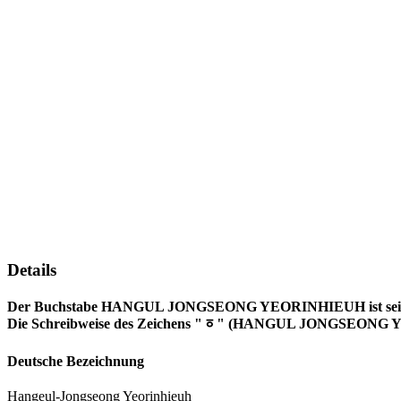
Details
Der Buchstabe HANGUL JONGSEONG YEORINHIEUH ist seit Unic
Die Schreibweise des Zeichens "ᇹ" (HANGUL JONGSEONG YE
Deutsche Bezeichnung
Hangeul-Jongseong Yeorinhieuh