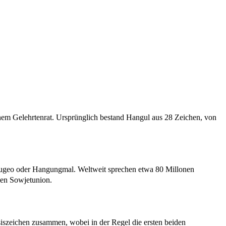
nem Gelehrtenrat. Ursprünglich bestand Hangul aus 28 Zeichen, von
ugeo oder Hangungmal. Weltweit sprechen etwa 80 Millonen
gen Sowjetunion.
asiszeichen zusammen, wobei in der Regel die ersten beiden