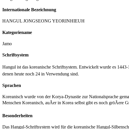
Internationale Bezeichnung
HANGUL JONGSEONG YEORINHIEUH
Kategoriename
Jamo
Schriftsystem
Hangul ist das koreanische Schriftsystem. Entwickelt wurde es 1443
denen heute noch 24 in Verwendung sind.
Sprachen
Koreanisch wurde von der Korya-Dynastie zur Nationalsprache gem
Menschen Koreanisch, auÃer in Korea selbst gibt es noch gröÃere 
Besonderheiten
Das Hangul-Schriftsystem wird für die koreanische Hangul-Silbenschri