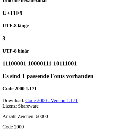
Unicode hexadezimal
U+11F9
UTF-8 länge
3
UTF-8 binär
11100001 10000111 10111001
Es sind 1 passende Fonts vorhanden
Code 2000 1.171
Download:
Code 2000 - Version 1.171
Lizenz: Shareware
Anzahl Zeichen: 60000
Code 2000