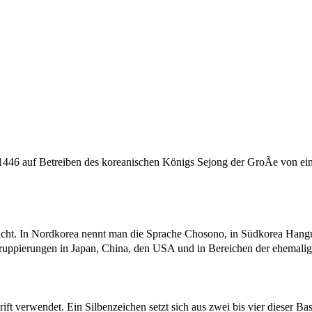
-1446 auf Betreiben des koreanischen Königs Sejong der GroÃe von ei
acht. In Nordkorea nennt man die Sprache Chosono, in Südkorea Hang
Gruppierungen in Japan, China, den USA und in Bereichen der ehemali
ft verwendet. Ein Silbenzeichen setzt sich aus zwei bis vier dieser B