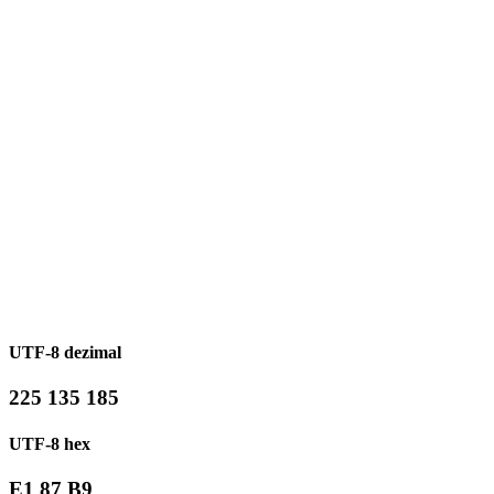
UTF-8 dezimal
225 135 185
UTF-8 hex
E1 87 B9