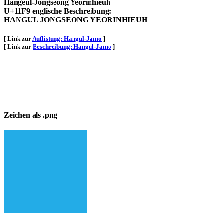
Hangeul-Jongseong Yeorinhieuh
U+11F9 englische Beschreibung:
HANGUL JONGSEONG YEORINHIEUH
[ Link zur
Auflistung: Hangul-Jamo
]
[ Link zur
Beschreibung: Hangul-Jamo
]
Zeichen als .png