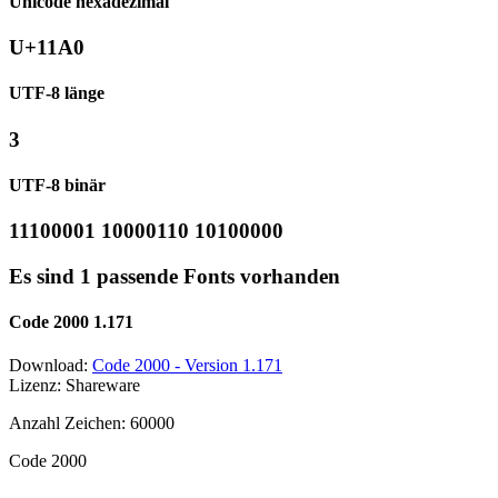
Unicode hexadezimal
U+11A0
UTF-8 länge
3
UTF-8 binär
11100001 10000110 10100000
Es sind 1 passende Fonts vorhanden
Code 2000 1.171
Download:
Code 2000 - Version 1.171
Lizenz: Shareware
Anzahl Zeichen: 60000
Code 2000