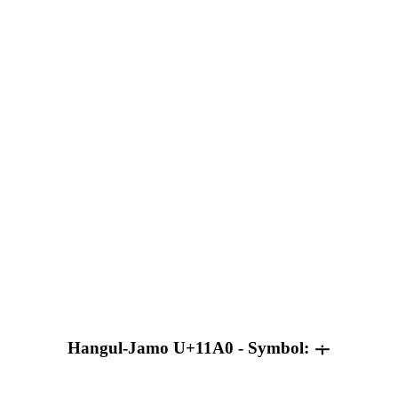
Hangul-Jamo U+11A0 - Symbol: ᆠ