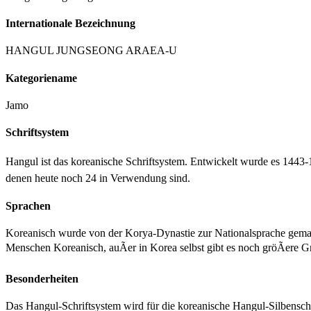
Internationale Bezeichnung
HANGUL JUNGSEONG ARAEA-U
Kategoriename
Jamo
Schriftsystem
Hangul ist das koreanische Schriftsystem. Entwickelt wurde es 1443
denen heute noch 24 in Verwendung sind.
Sprachen
Koreanisch wurde von der Korya-Dynastie zur Nationalsprache gem
Menschen Koreanisch, auÃer in Korea selbst gibt es noch gröÃere 
Besonderheiten
Das Hangul-Schriftsystem wird für die koreanische Hangul-Silbenschri