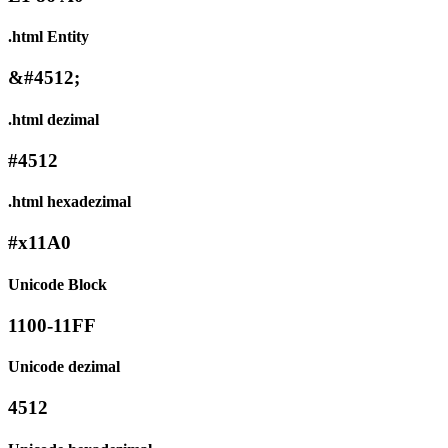
.html Entity
&#4512;
.html dezimal
#4512
.html hexadezimal
#x11A0
Unicode Block
1100-11FF
Unicode dezimal
4512