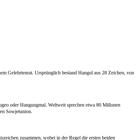
nem Gelehrtenrat. Ursprünglich bestand Hangul aus 28 Zeichen, von
ugeo oder Hangungmal. Weltweit sprechen etwa 80 Millonen
gen Sowjetunion.
asiszeichen zusammen, wobei in der Regel die ersten beiden