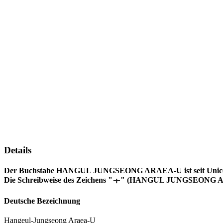
Details
Der Buchstabe HANGUL JUNGSEONG ARAEA-U ist seit Unicodeve
Die Schreibweise des Zeichens "ᆠ" (HANGUL JUNGSEONG ARA
Deutsche Bezeichnung
Hangeul-Jungseong Araea-U