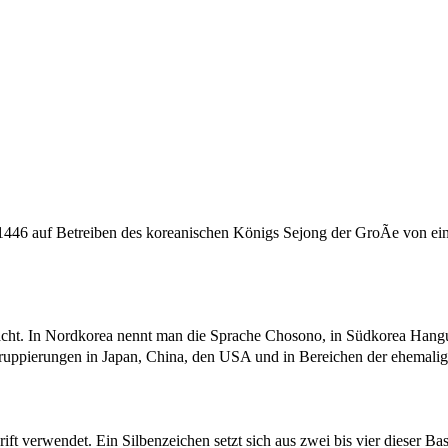
-1446 auf Betreiben des koreanischen Königs Sejong der GroÃe von ei
acht. In Nordkorea nennt man die Sprache Chosono, in Südkorea Hang
Gruppierungen in Japan, China, den USA und in Bereichen der ehemali
ft verwendet. Ein Silbenzeichen setzt sich aus zwei bis vier dieser B