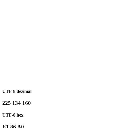
UTF-8 dezimal
225 134 160
UTF-8 hex
E1 86 A0