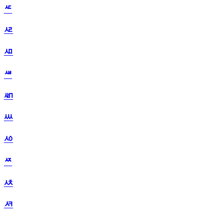
ᄯ
ᄰ
ᄱ
ᄲ
ᄳ
ᄴ
ᄵ
ᄶ
ᄷ
ᄸ