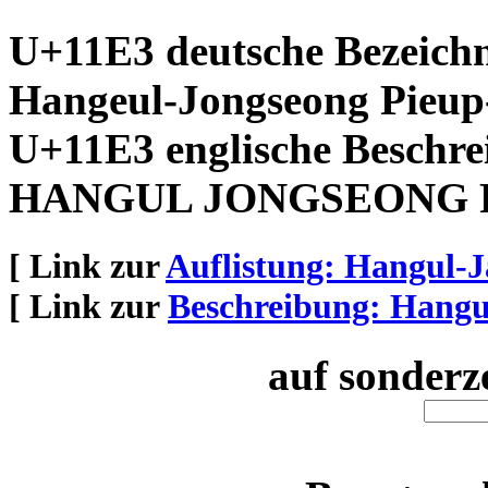
U+11E3 deutsche Bezeich
Hangeul-Jongseong Pieup
U+11E3 englische Beschre
HANGUL JONGSEONG 
[ Link zur
Auflistung: Hangul-
[ Link zur
Beschreibung: Hang
auf sonderz