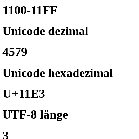
1100-11FF
Unicode dezimal
4579
Unicode hexadezimal
U+11E3
UTF-8 länge
3