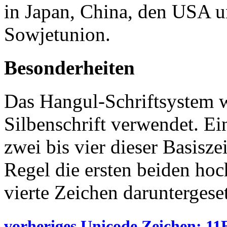
in Japan, China, den USA u
Sowjetunion.
Besonderheiten
Das Hangul-Schriftsystem w
Silbenschrift verwendet. Ein
zwei bis vier dieser Basisz
Regel die ersten beiden hoch
vierte Zeichen daruntergese
vorheriges Unicode Zeichen: 11