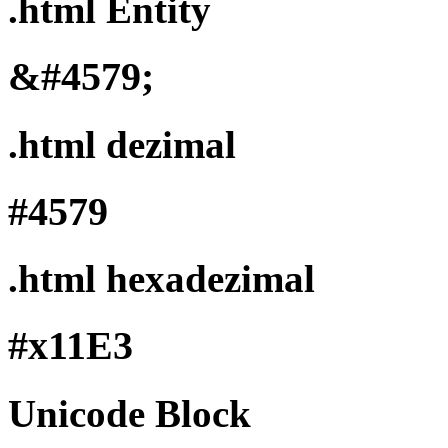
.html Entity
&#4579;
.html dezimal
#4579
.html hexadezimal
#x11E3
Unicode Block