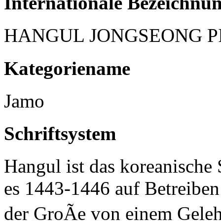
Internationale Bezeichnu
HANGUL JONGSEONG P
Kategoriename
Jamo
Schriftsystem
Hangul ist das koreanische 
es 1443-1446 auf Betreiben
der GroÃe von einem Geleh