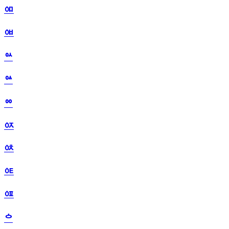
ᅃ
ᅄ
ᅅ
ᅆ
ᅇ
ᅈ
ᅉ
ᅊ
ᅋ
ᅌ