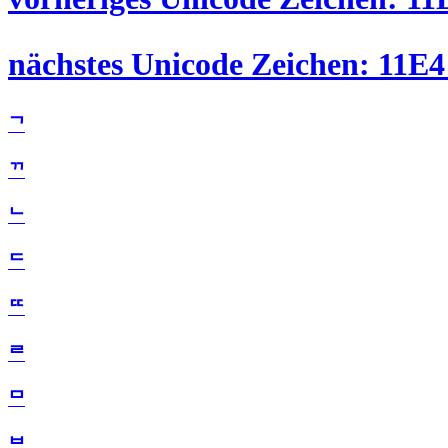
nächstes Unicode Zeichen: 11E4
ᄀ
ᄁ
ᄂ
ᄃ
ᄄ
ᄅ
ᄆ
ᄇ