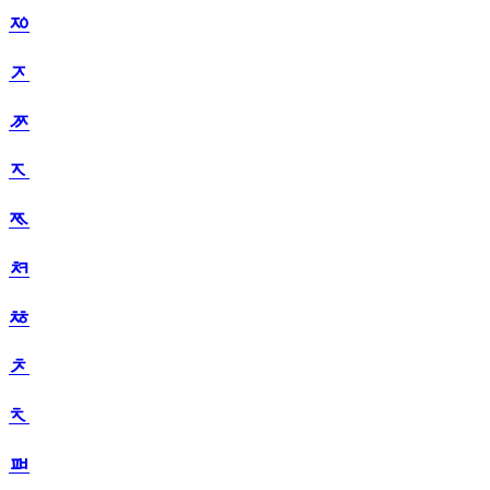
ᅍ
ᅎ
ᅏ
ᅐ
ᅑ
ᅒ
ᅓ
ᅔ
ᅕ
ᅖ