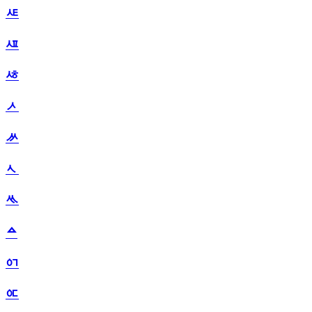
ᄹ
ᄺ
ᄻ
ᄼ
ᄽ
ᄾ
ᄿ
ᅀ
ᅁ
ᅂ