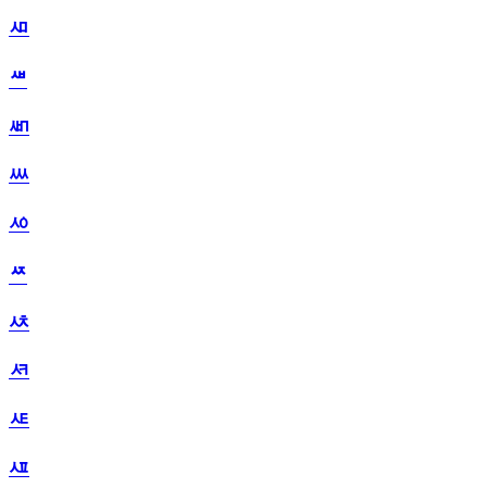
ᄱ
ᄲ
ᄳ
ᄴ
ᄵ
ᄶ
ᄷ
ᄸ
ᄹ
ᄺ