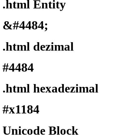
.html Entity
&#4484;
.html dezimal
#4484
.html hexadezimal
#x1184
Unicode Block