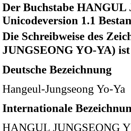
Der Buchstabe HANGUL 
Unicodeversion 1.1 Bestan
Die Schreibweise des Ze
JUNGSEONG YO-YA) ist v
Deutsche Bezeichnung
Hangeul-Jungseong Yo-Ya
Internationale Bezeichnu
HANGUL JUNGSEONG Y