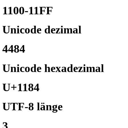
1100-11FF
Unicode dezimal
4484
Unicode hexadezimal
U+1184
UTF-8 länge
3