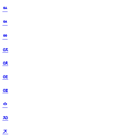
ᅅ
ᅆ
ᅇ
ᅈ
ᅉ
ᅊ
ᅋ
ᅌ
ᅍ
ᅎ