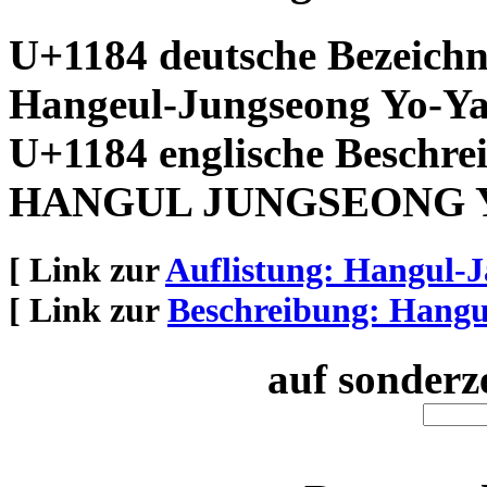
U+1184 deutsche Bezeich
Hangeul-Jungseong Yo-Y
U+1184 englische Beschre
HANGUL JUNGSEONG 
[ Link zur
Auflistung: Hangul-
[ Link zur
Beschreibung: Hang
auf sonderz