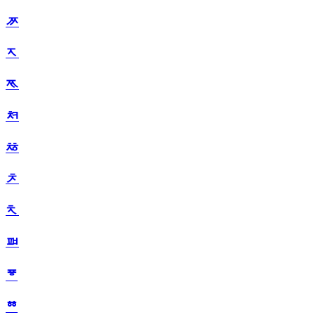
ᅏ
ᅐ
ᅑ
ᅒ
ᅓ
ᅔ
ᅕ
ᅖ
ᅗ
ᅘ