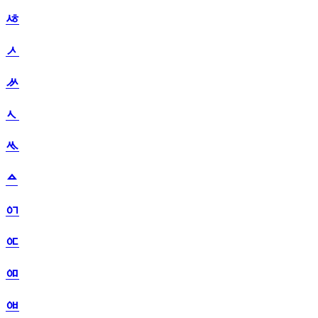
ᄻ
ᄼ
ᄽ
ᄾ
ᄿ
ᅀ
ᅁ
ᅂ
ᅃ
ᅄ