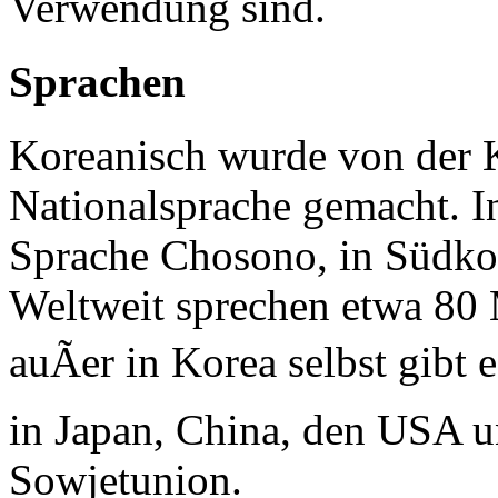
Verwendung sind.
Sprachen
Koreanisch wurde von der 
Nationalsprache gemacht. I
Sprache Chosono, in Südk
Weltweit sprechen etwa 80
auÃer in Korea selbst gibt
in Japan, China, den USA u
Sowjetunion.