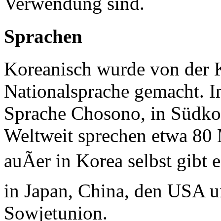
Verwendung sind.
Sprachen
Koreanisch wurde von der 
Nationalsprache gemacht. I
Sprache Chosono, in Südk
Weltweit sprechen etwa 80
auÃer in Korea selbst gibt
in Japan, China, den USA u
Sowjetunion.