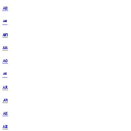
ᄱ
ᄲ
ᄳ
ᄴ
ᄵ
ᄶ
ᄷ
ᄸ
ᄹ
ᄺ