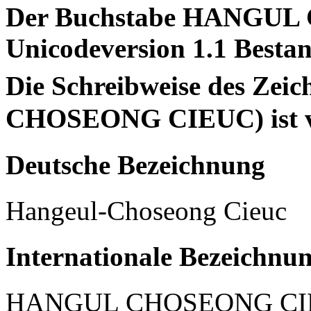
Der Buchstabe HANGUL 
Unicodeversion 1.1 Bestan
Die Schreibweise des Ze
CHOSEONG CIEUC) ist vo
Deutsche Bezeichnung
Hangeul-Choseong Cieuc
Internationale Bezeichnu
HANGUL CHOSEONG CI