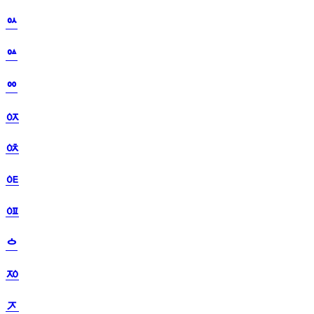
ᅅ
ᅆ
ᅇ
ᅈ
ᅉ
ᅊ
ᅋ
ᅌ
ᅍ
ᅎ