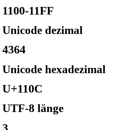
1100-11FF
Unicode dezimal
4364
Unicode hexadezimal
U+110C
UTF-8 länge
3