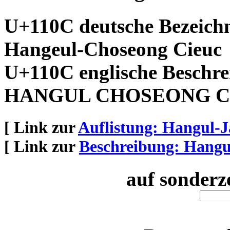
U+110C deutsche Bezeich
Hangeul-Choseong Cieuc
U+110C englische Beschre
HANGUL CHOSEONG C
[ Link zur
Auflistung: Hangul-
[ Link zur
Beschreibung: Hang
auf sonderz