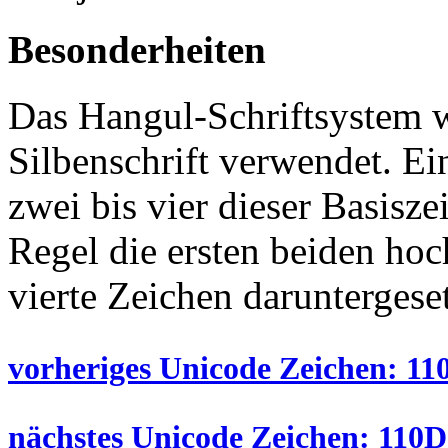
Besonderheiten
Das Hangul-Schriftsystem w
Silbenschrift verwendet. Ein
zwei bis vier dieser Basisz
Regel die ersten beiden hoch
vierte Zeichen daruntergese
vorheriges Unicode Zeichen: 11
nächstes Unicode Zeichen: 110D