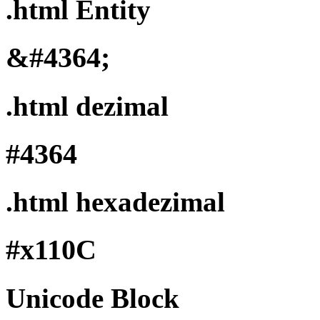
.html Entity
&#4364;
.html dezimal
#4364
.html hexadezimal
#x110C
Unicode Block