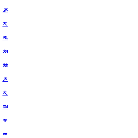
ᅏ
ᅐ
ᅑ
ᅒ
ᅓ
ᅔ
ᅕ
ᅖ
ᅗ
ᅘ