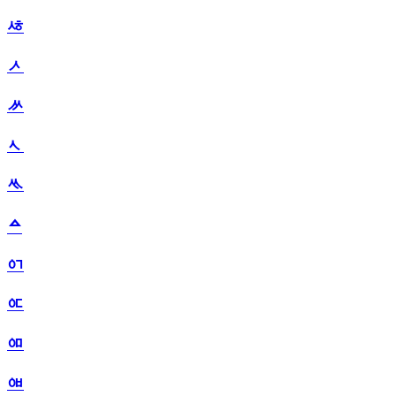
ᄻ
ᄼ
ᄽ
ᄾ
ᄿ
ᅀ
ᅁ
ᅂ
ᅃ
ᅄ