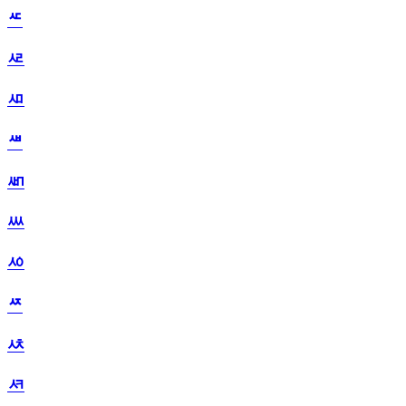
ᄯ
ᄰ
ᄱ
ᄲ
ᄳ
ᄴ
ᄵ
ᄶ
ᄷ
ᄸ