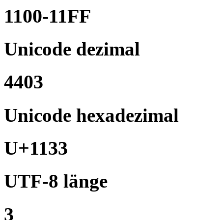
1100-11FF
Unicode dezimal
4403
Unicode hexadezimal
U+1133
UTF-8 länge
3