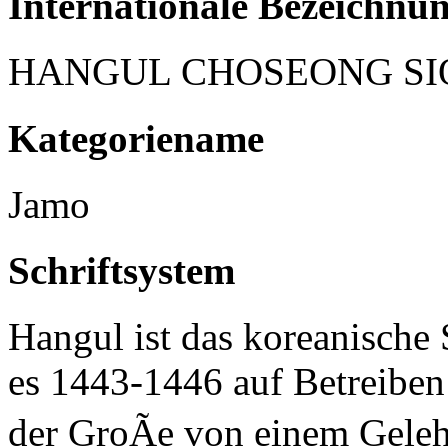
Internationale Bezeichnu
HANGUL CHOSEONG SIO
Kategoriename
Jamo
Schriftsystem
Hangul ist das koreanische 
es 1443-1446 auf Betreiben
der GroÃe von einem Geleh