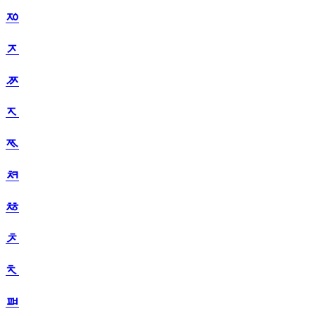
ᅍ
ᅎ
ᅏ
ᅐ
ᅑ
ᅒ
ᅓ
ᅔ
ᅕ
ᅖ