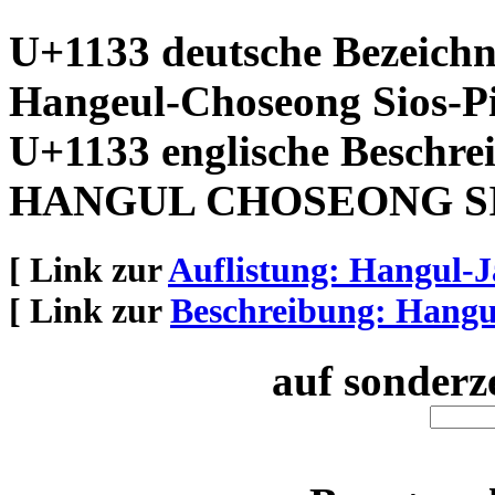
U+1133 deutsche Bezeich
Hangeul-Choseong Sios-P
U+1133 englische Beschre
HANGUL CHOSEONG SI
[ Link zur
Auflistung: Hangul-
[ Link zur
Beschreibung: Hang
auf sonderz