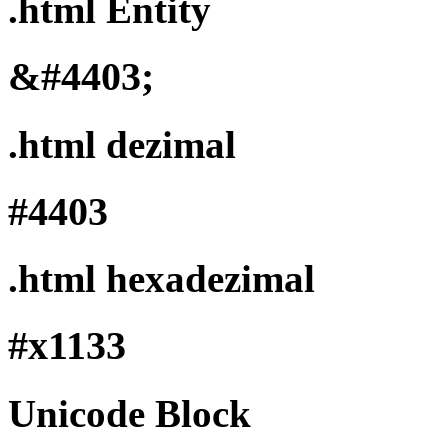
.html Entity
&#4403;
.html dezimal
#4403
.html hexadezimal
#x1133
Unicode Block