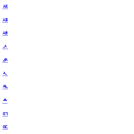
ᄹ
ᄺ
ᄻ
ᄼ
ᄽ
ᄾ
ᄿ
ᅀ
ᅁ
ᅂ