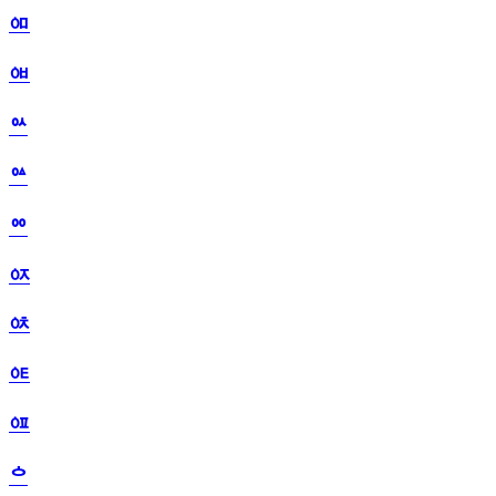
ᅃ
ᅄ
ᅅ
ᅆ
ᅇ
ᅈ
ᅉ
ᅊ
ᅋ
ᅌ