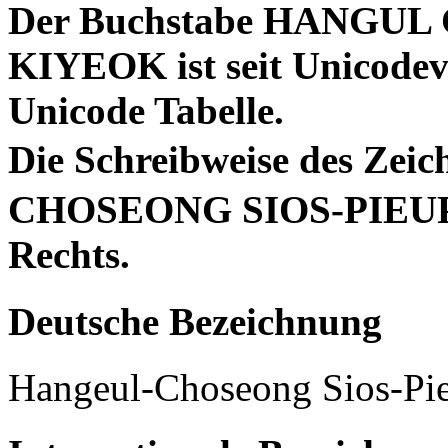
Der Buchstabe HANGUL
KIYEOK ist seit Unicodeve
Unicode Tabelle.
Die Schreibweise des Z
CHOSEONG SIOS-PIEUP-K
Rechts.
Deutsche Bezeichnung
Hangeul-Choseong Sios-Pi