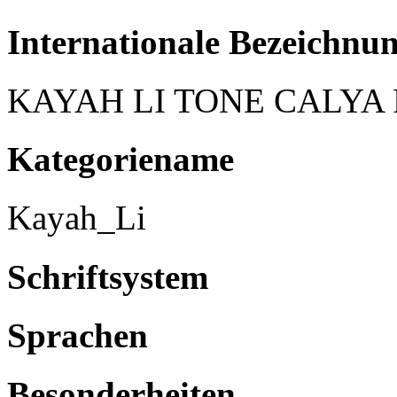
Internationale Bezeichnu
KAYAH LI TONE CALYA
Kategoriename
Kayah_Li
Schriftsystem
Sprachen
Besonderheiten