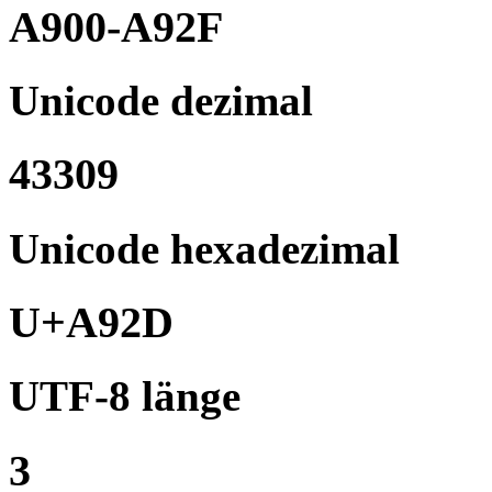
A900-A92F
Unicode dezimal
43309
Unicode hexadezimal
U+A92D
UTF-8 länge
3