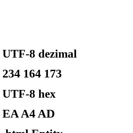
UTF-8 dezimal
234 164 173
UTF-8 hex
EA A4 AD