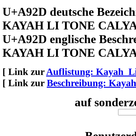
U+A92D deutsche Bezeic
KAYAH LI TONE CALY
U+A92D englische Beschr
KAYAH LI TONE CALY
[ Link zur
Auflistung: Kayah_L
[ Link zur
Beschreibung: Kaya
auf sonderz
Benutzerd