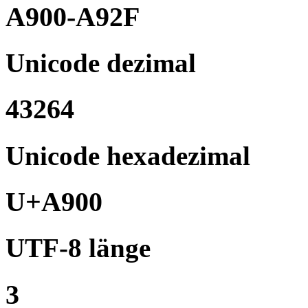
A900-A92F
Unicode dezimal
43264
Unicode hexadezimal
U+A900
UTF-8 länge
3