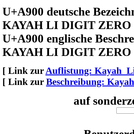
U+A900 deutsche Bezeich
KAYAH LI DIGIT ZERO
U+A900 englische Beschre
KAYAH LI DIGIT ZERO
[ Link zur
Auflistung: Kayah_L
[ Link zur
Beschreibung: Kaya
auf sonderz
Benutzerd