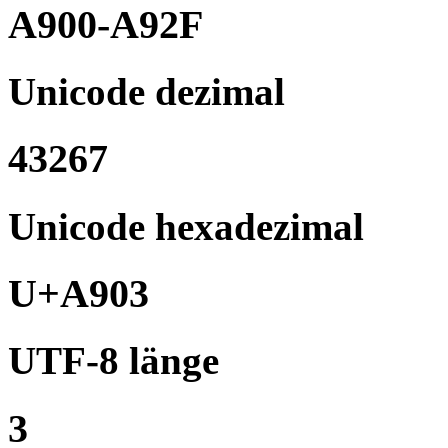
A900-A92F
Unicode dezimal
43267
Unicode hexadezimal
U+A903
UTF-8 länge
3