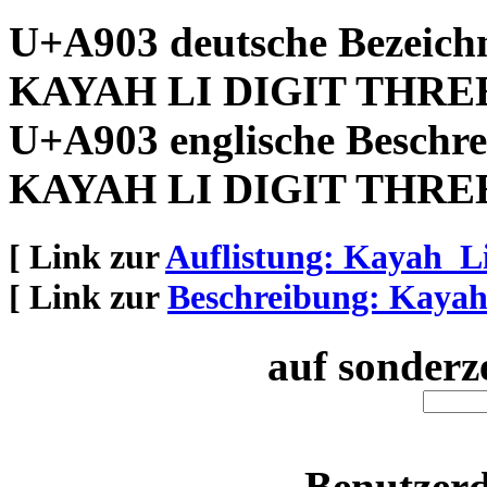
U+A903 deutsche Bezeich
KAYAH LI DIGIT THRE
U+A903 englische Beschre
KAYAH LI DIGIT THRE
[ Link zur
Auflistung: Kayah_L
[ Link zur
Beschreibung: Kaya
auf sonderz
Benutzerd