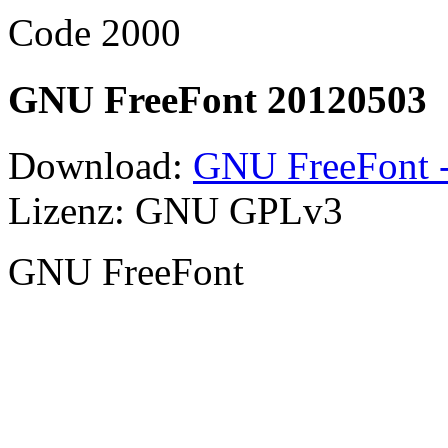
Code 2000
GNU FreeFont 20120503
Download:
GNU FreeFont -
Lizenz: GNU GPLv3
GNU FreeFont