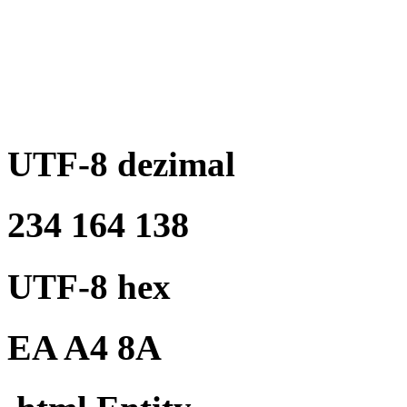
UTF-8 dezimal
234 164 138
UTF-8 hex
EA A4 8A