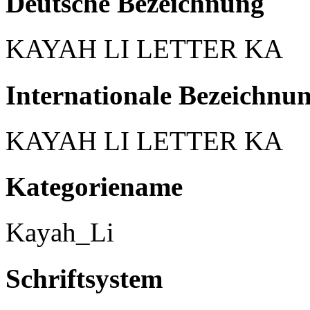
Deutsche Bezeichnung
KAYAH LI LETTER KA
Internationale Bezeichnu
KAYAH LI LETTER KA
Kategoriename
Kayah_Li
Schriftsystem