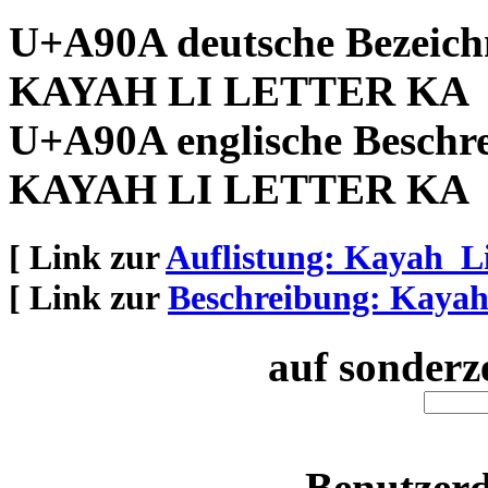
U+A90A deutsche Bezeich
KAYAH LI LETTER KA
U+A90A englische Beschr
KAYAH LI LETTER KA
[ Link zur
Auflistung: Kayah_L
[ Link zur
Beschreibung: Kaya
auf sonderz
Benutzerd