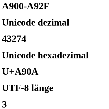
A900-A92F
Unicode dezimal
43274
Unicode hexadezimal
U+A90A
UTF-8 länge
3