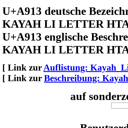
U+A913 deutsche Bezeich
KAYAH LI LETTER HT
U+A913 englische Beschre
KAYAH LI LETTER HT
[ Link zur
Auflistung: Kayah_L
[ Link zur
Beschreibung: Kaya
auf sonderz
Benutzerd