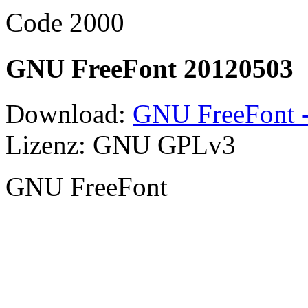
Code 2000
GNU FreeFont 20120503
Download:
GNU FreeFont -
Lizenz: GNU GPLv3
GNU FreeFont