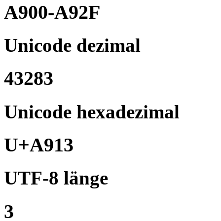
A900-A92F
Unicode dezimal
43283
Unicode hexadezimal
U+A913
UTF-8 länge
3