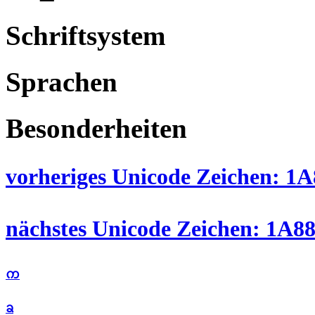
Schriftsystem
Sprachen
Besonderheiten
vorheriges Unicode Zeichen: 1A8
nächstes Unicode Zeichen: 1A88 
ᨠ
ᨡ