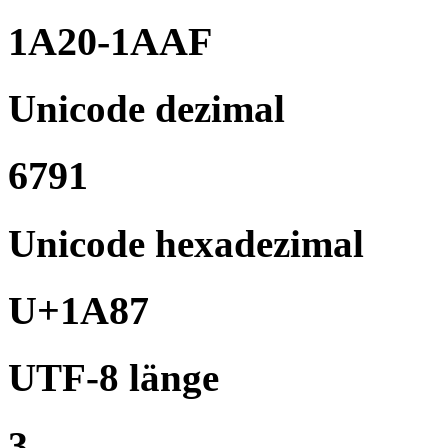
1A20-1AAF
Unicode dezimal
6791
Unicode hexadezimal
U+1A87
UTF-8 länge
3