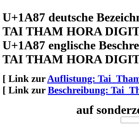
U+1A87 deutsche Bezeich
TAI THAM HORA DIGI
U+1A87 englische Beschre
TAI THAM HORA DIGI
[ Link zur
Auflistung: Tai_Tha
[ Link zur
Beschreibung: Tai_
auf sonderz