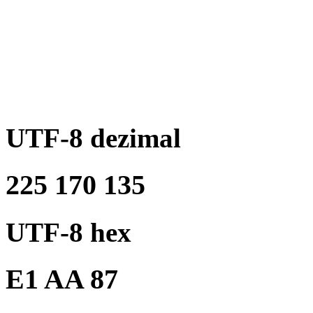
UTF-8 dezimal
225 170 135
UTF-8 hex
E1 AA 87