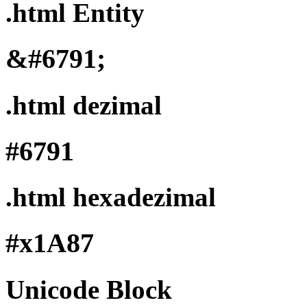
.html Entity
&#6791;
.html dezimal
#6791
.html hexadezimal
#x1A87
Unicode Block