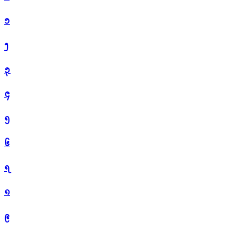
᪁
᪂
᪃
᪄
᪅
᪆
᪇
᪈
᪉