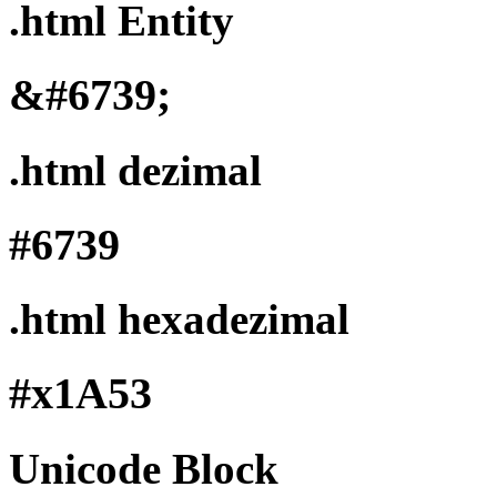
.html Entity
&#6739;
.html dezimal
#6739
.html hexadezimal
#x1A53
Unicode Block