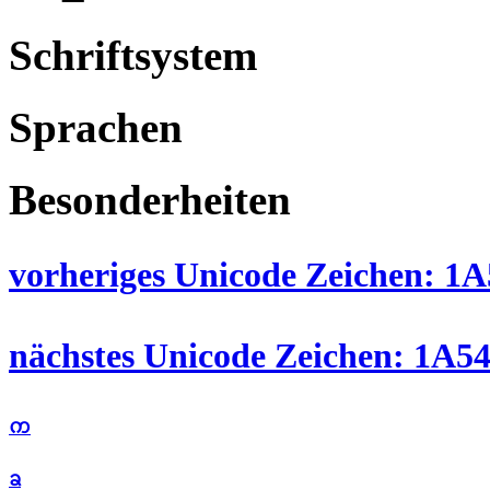
Schriftsystem
Sprachen
Besonderheiten
vorheriges Unicode Zeichen: 1A
nächstes Unicode Zeichen: 1A5
ᨠ
ᨡ