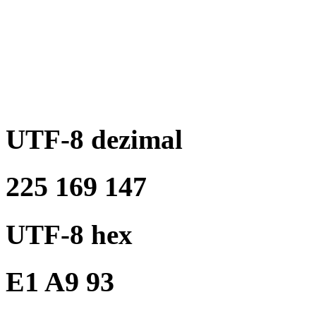
UTF-8 dezimal
225 169 147
UTF-8 hex
E1 A9 93