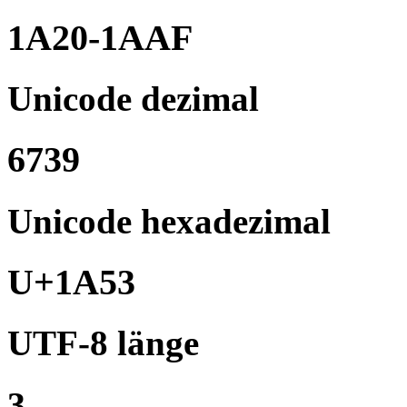
1A20-1AAF
Unicode dezimal
6739
Unicode hexadezimal
U+1A53
UTF-8 länge
3