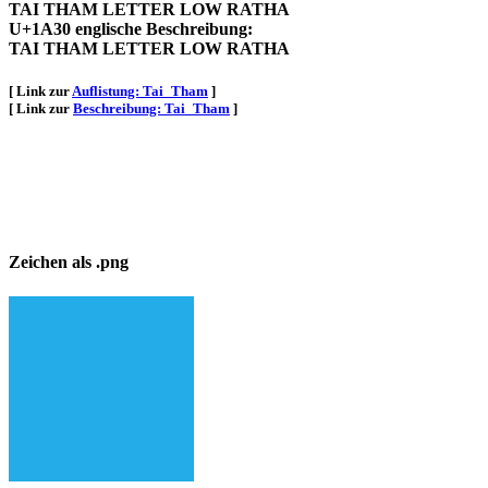
TAI THAM LETTER LOW RATHA
U+1A30 englische Beschreibung:
TAI THAM LETTER LOW RATHA
[ Link zur
Auflistung: Tai_Tham
]
[ Link zur
Beschreibung: Tai_Tham
]
Zeichen als .png