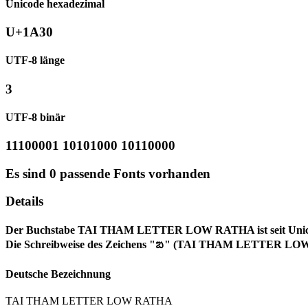
Unicode hexadezimal
U+1A30
UTF-8 länge
3
UTF-8 binär
11100001 10101000 10110000
Es sind 0 passende Fonts vorhanden
Details
Der Buchstabe TAI THAM LETTER LOW RATHA ist seit Unicodev
Die Schreibweise des Zeichens "ᨰ" (TAI THAM LETTER LOW 
Deutsche Bezeichnung
TAI THAM LETTER LOW RATHA