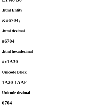
.html Entity
&#6704;
.html dezimal
#6704
.html hexadezimal
#x1A30
Unicode Block
1A20-1AAF
Unicode dezimal
6704