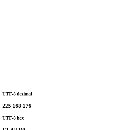
UTF-8 dezimal
225 168 176
UTF-8 hex
E1 A8 B0