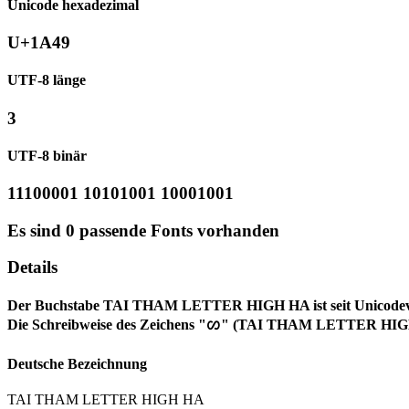
Unicode hexadezimal
U+1A49
UTF-8 länge
3
UTF-8 binär
11100001 10101001 10001001
Es sind 0 passende Fonts vorhanden
Details
Der Buchstabe TAI THAM LETTER HIGH HA ist seit Unicodevers
Die Schreibweise des Zeichens "ᩉ" (TAI THAM LETTER HIGH 
Deutsche Bezeichnung
TAI THAM LETTER HIGH HA