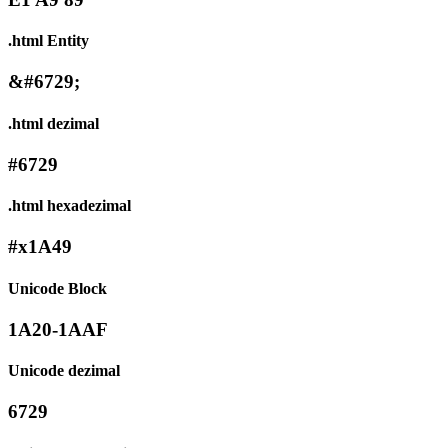
.html Entity
&#6729;
.html dezimal
#6729
.html hexadezimal
#x1A49
Unicode Block
1A20-1AAF
Unicode dezimal
6729