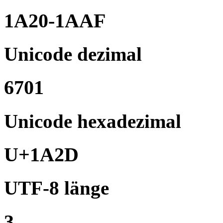
1A20-1AAF
Unicode dezimal
6701
Unicode hexadezimal
U+1A2D
UTF-8 länge
3