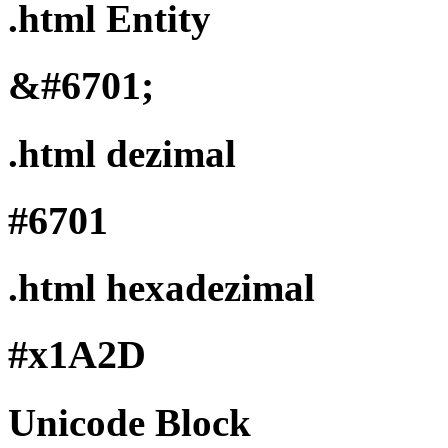
.html Entity
&#6701;
.html dezimal
#6701
.html hexadezimal
#x1A2D
Unicode Block