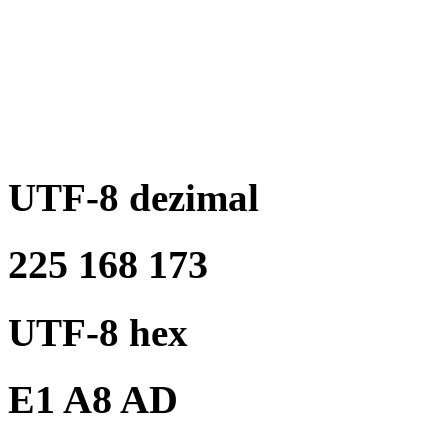
UTF-8 dezimal
225 168 173
UTF-8 hex
E1 A8 AD