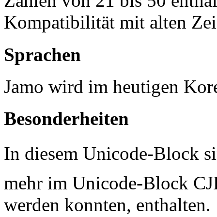
Zahlen von 21 bis 50 enthal
Kompatibilität mit alten Ze
Sprachen
Jamo wird im heutigen Kor
Besonderheiten
In diesem Unicode-Block sin
mehr im Unicode-Block CJK
werden konnten, enthalten.