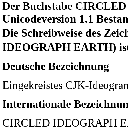
Der Buchstabe CIRCLED
Unicodeversion 1.1 Bestan
Die Schreibweise des Ze
IDEOGRAPH EARTH) ist v
Deutsche Bezeichnung
Eingekreistes CJK-Ideogra
Internationale Bezeichnu
CIRCLED IDEOGRAPH 