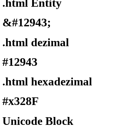
.html Entity
&#12943;
.html dezimal
#12943
.html hexadezimal
#x328F
Unicode Block