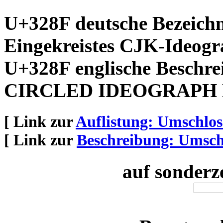
U+328F deutsche Bezeich
Eingekreistes CJK-Ideog
U+328F englische Beschre
CIRCLED IDEOGRAPH
[ Link zur
Auflistung: Umschlo
[ Link zur
Beschreibung: Umsch
auf sonderz