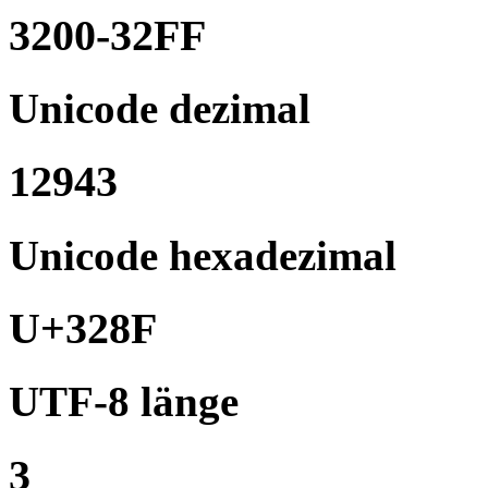
3200-32FF
Unicode dezimal
12943
Unicode hexadezimal
U+328F
UTF-8 länge
3