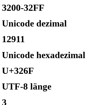
3200-32FF
Unicode dezimal
12911
Unicode hexadezimal
U+326F
UTF-8 länge
3