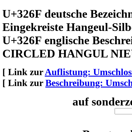
U+326F deutsche Bezeich
Eingekreiste Hangeul-Sil
U+326F englische Beschre
CIRCLED HANGUL NIE
[ Link zur
Auflistung: Umschlo
[ Link zur
Beschreibung: Umsch
auf sonderz