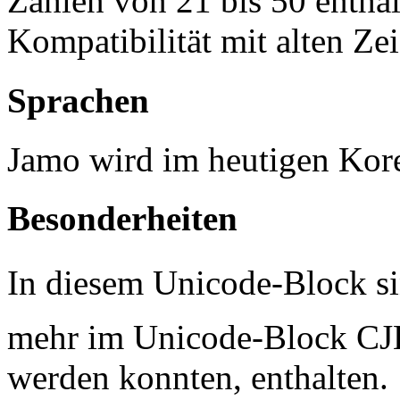
Zahlen von 21 bis 50 enthal
Kompatibilität mit alten Ze
Sprachen
Jamo wird im heutigen Kor
Besonderheiten
In diesem Unicode-Block sin
mehr im Unicode-Block CJK
werden konnten, enthalten.