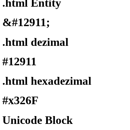
.html Entity
&#12911;
.html dezimal
#12911
.html hexadezimal
#x326F
Unicode Block