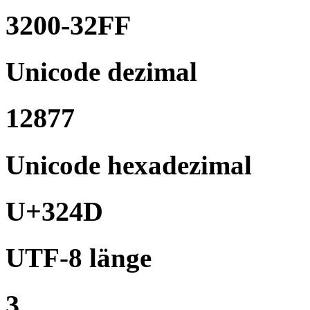
3200-32FF
Unicode dezimal
12877
Unicode hexadezimal
U+324D
UTF-8 länge
3