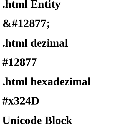
.html Entity
&#12877;
.html dezimal
#12877
.html hexadezimal
#x324D
Unicode Block