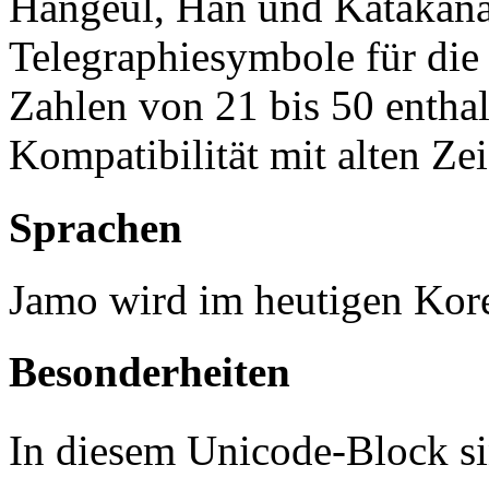
Hangeul, Han und Katakana
Telegraphiesymbole für die
Zahlen von 21 bis 50 enthal
Kompatibilität mit alten Ze
Sprachen
Jamo wird im heutigen Kor
Besonderheiten
In diesem Unicode-Block sin