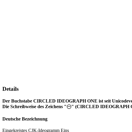
Details
Der Buchstabe CIRCLED IDEOGRAPH ONE ist seit Unicodeversio
Die Schreibweise des Zeichens "㊀" (CIRCLED IDEOGRAPH ONE
Deutsche Bezeichnung
Eingekreistes CJK-Ideogramm Eins