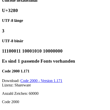
Unicode hexadezimal
U+3280
UTF-8 länge
3
UTF-8 binär
11100011 10001010 10000000
Es sind 1 passende Fonts vorhanden
Code 2000 1.171
Download:
Code 2000 - Version 1.171
Lizenz: Shareware
Anzahl Zeichen: 60000
Code 2000