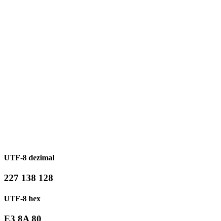
UTF-8 dezimal
227 138 128
UTF-8 hex
E3 8A 80