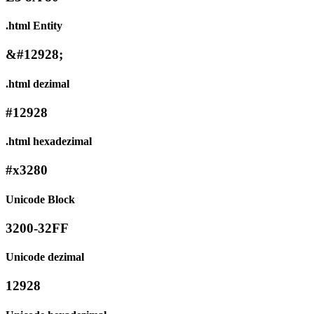
.html Entity
&#12928;
.html dezimal
#12928
.html hexadezimal
#x3280
Unicode Block
3200-32FF
Unicode dezimal
12928