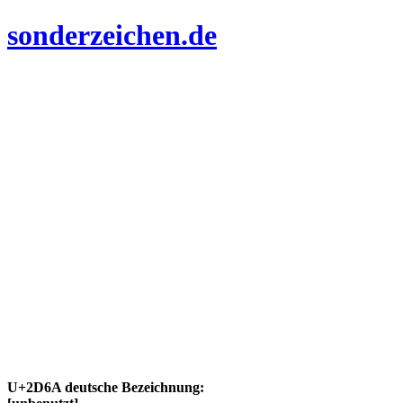
sonderzeichen.de
U+2D6A deutsche Bezeichnung: