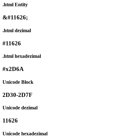
.html Entity
&#11626;
.html dezimal
#11626
.html hexadezimal
#x2D6A
Unicode Block
2D30-2D7F
Unicode dezimal
11626
Unicode hexadezimal