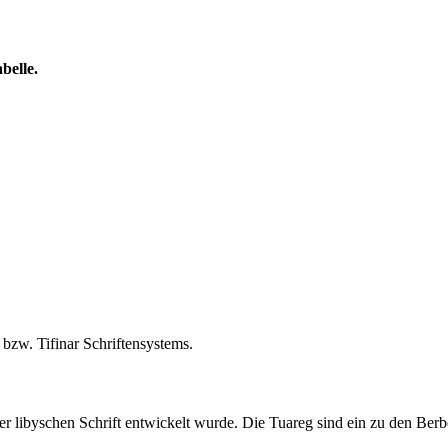
belle.
zw. Tifinar Schriftensystems.
 der libyschen Schrift entwickelt wurde. Die Tuareg sind ein zu den Be