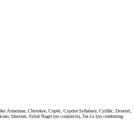
ike Armenian, Cherokee, Coptic, Cypriot Syllabary, Cyrillic, Deseret,
ician, Shavian, Syloti Nagri (no conjuncts), Tai Le (no combining