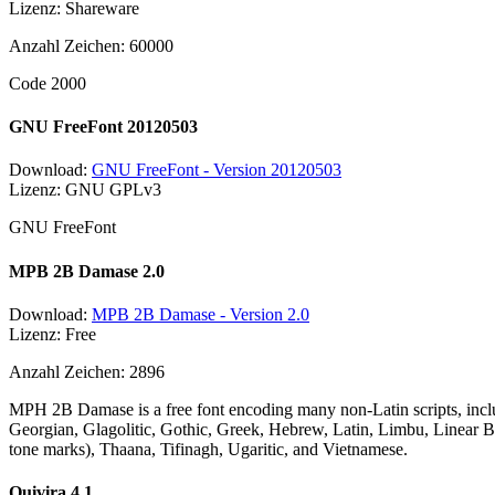
Lizenz: Shareware
Anzahl Zeichen: 60000
Code 2000
GNU FreeFont 20120503
Download:
GNU FreeFont - Version 20120503
Lizenz: GNU GPLv3
GNU FreeFont
MPB 2B Damase 2.0
Download:
MPB 2B Damase - Version 2.0
Lizenz: Free
Anzahl Zeichen: 2896
MPH 2B Damase is a free font encoding many non-Latin scripts, includ
Georgian, Glagolitic, Gothic, Greek, Hebrew, Latin, Limbu, Linear B 
tone marks), Thaana, Tifinagh, Ugaritic, and Vietnamese.
Quivira 4.1