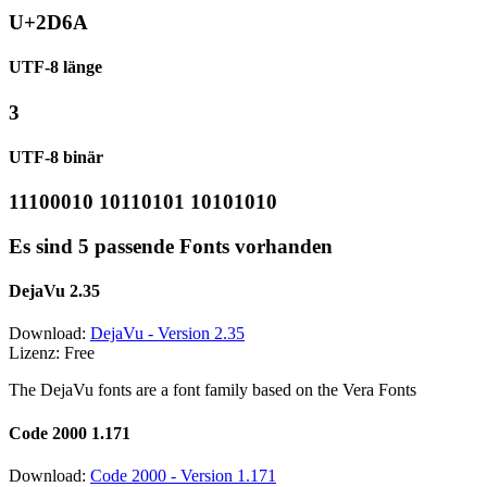
U+2D6A
UTF-8 länge
3
UTF-8 binär
11100010 10110101 10101010
Es sind 5 passende Fonts vorhanden
DejaVu 2.35
Download:
DejaVu - Version 2.35
Lizenz: Free
The DejaVu fonts are a font family based on the Vera Fonts
Code 2000 1.171
Download:
Code 2000 - Version 1.171