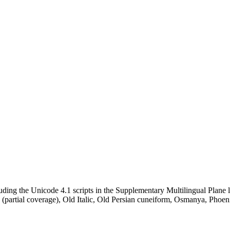
ing the Unicode 4.1 scripts in the Supplementary Multilingual Plane l
(partial coverage), Old Italic, Old Persian cuneiform, Osmanya, Phoen