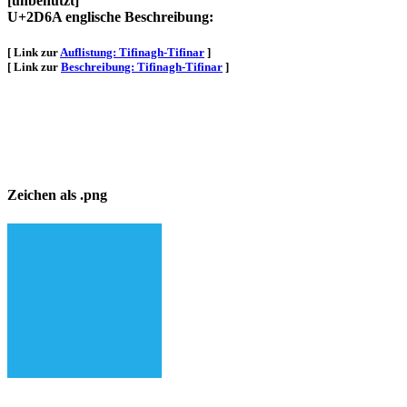
[unbenutzt]
U+2D6A englische Beschreibung:
[ Link zur
Auflistung: Tifinagh-Tifinar
]
[ Link zur
Beschreibung: Tifinagh-Tifinar
]
Zeichen als .png