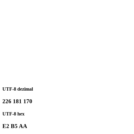
UTF-8 dezimal
226 181 170
UTF-8 hex
E2 B5 AA