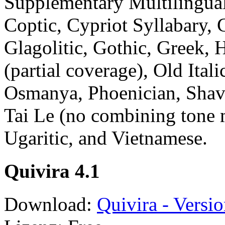
Supplementary Multilingual
Coptic, Cypriot Syllabary, C
Glagolitic, Gothic, Greek, 
(partial coverage), Old Ital
Osmanya, Phoenician, Shavi
Tai Le (no combining tone 
Ugaritic, and Vietnamese.
Quivira 4.1
Download:
Quivira - Versio