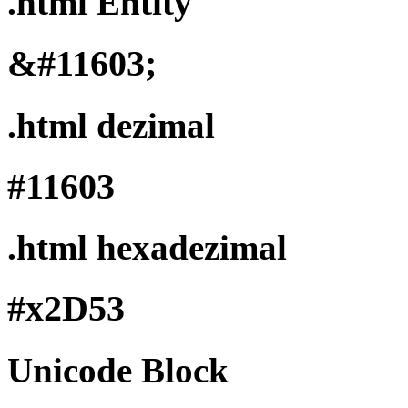
.html Entity
&#11603;
.html dezimal
#11603
.html hexadezimal
#x2D53
Unicode Block