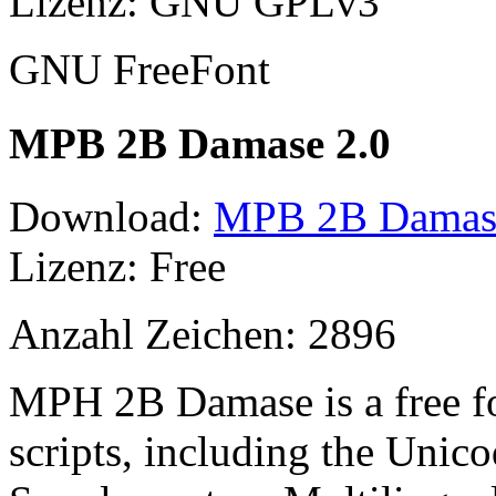
Lizenz: GNU GPLv3
GNU FreeFont
MPB 2B Damase 2.0
Download:
MPB 2B Damase 
Lizenz: Free
Anzahl Zeichen: 2896
MPH 2B Damase is a free f
scripts, including the Unico