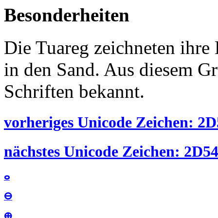
Besonderheiten
Die Tuareg zeichneten ihre
in den Sand. Aus diesem G
Schriften bekannt.
vorheriges Unicode Zeichen: 2D5
nächstes Unicode Zeichen: 2D54
ⴰ
ⴱ
ⴲ