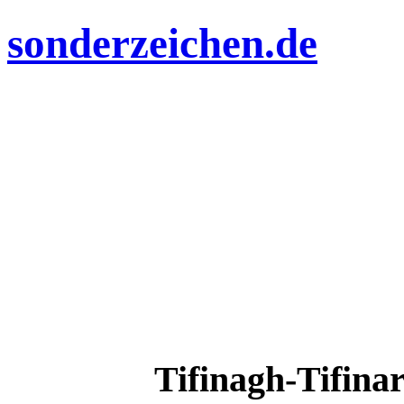
sonderzeichen.de
Tifinagh-Tifina