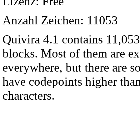
Lizenz: Free
Anzahl Zeichen: 11053
Quivira 4.1 contains 11,05
blocks. Most of them are ex
everywhere, but there are so
have codepoints higher tha
characters.