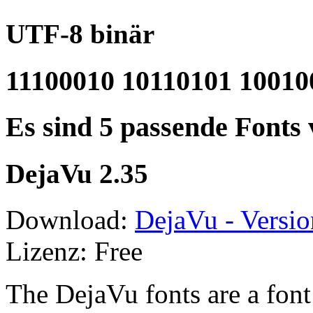
UTF-8 binär
11100010 10110101 10010
Es sind 5 passende Fonts
DejaVu 2.35
Download:
DejaVu - Versio
Lizenz: Free
The DejaVu fonts are a font