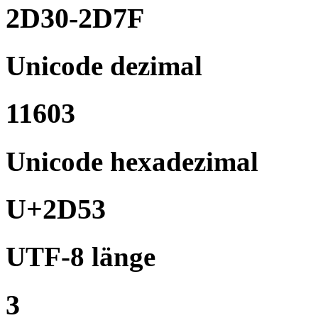
2D30-2D7F
Unicode dezimal
11603
Unicode hexadezimal
U+2D53
UTF-8 länge
3