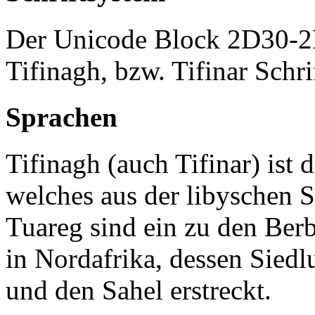
Der Unicode Block 2D30-2D
Tifinagh, bzw. Tifinar Schr
Sprachen
Tifinagh (auch Tifinar) ist 
welches aus der libyschen S
Tuareg sind ein zu den Ber
in Nordafrika, dessen Siedl
und den Sahel erstreckt.