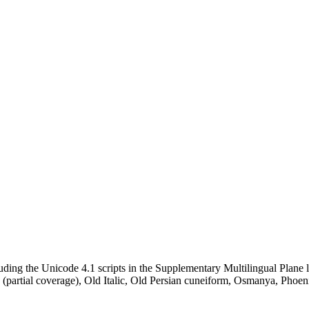
ing the Unicode 4.1 scripts in the Supplementary Multilingual Plane l
(partial coverage), Old Italic, Old Persian cuneiform, Osmanya, Phoen