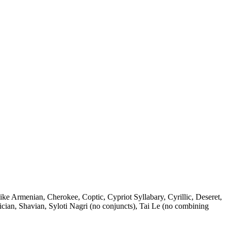
ike Armenian, Cherokee, Coptic, Cypriot Syllabary, Cyrillic, Deseret,
ician, Shavian, Syloti Nagri (no conjuncts), Tai Le (no combining