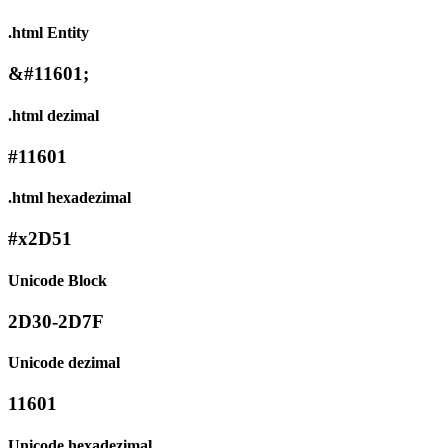
.html Entity
&#11601;
.html dezimal
#11601
.html hexadezimal
#x2D51
Unicode Block
2D30-2D7F
Unicode dezimal
11601
Unicode hexadezimal