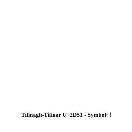
Tifinagh-Tifinar U+2D51 - Symbol: ⵑ