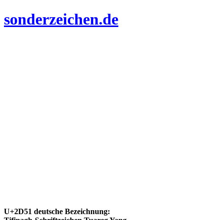
sonderzeichen.de
U+2D51 deutsche Bezeichnung: