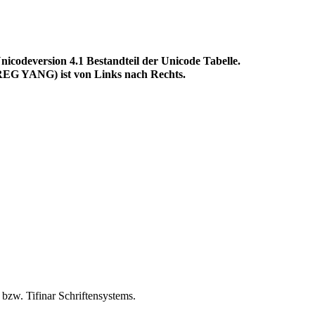
eversion 4.1 Bestandteil der Unicode Tabelle.
G YANG) ist von Links nach Rechts.
zw. Tifinar Schriftensystems.