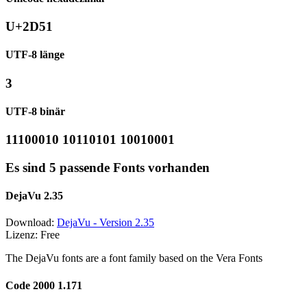
U+2D51
UTF-8 länge
3
UTF-8 binär
11100010 10110101 10010001
Es sind 5 passende Fonts vorhanden
DejaVu 2.35
Download:
DejaVu - Version 2.35
Lizenz: Free
The DejaVu fonts are a font family based on the Vera Fonts
Code 2000 1.171