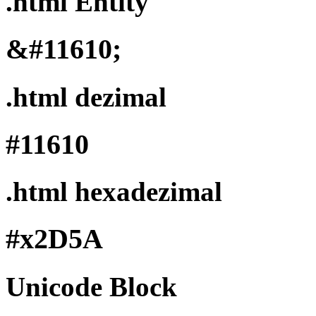
.html Entity
&#11610;
.html dezimal
#11610
.html hexadezimal
#x2D5A
Unicode Block