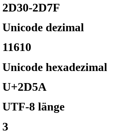
2D30-2D7F
Unicode dezimal
11610
Unicode hexadezimal
U+2D5A
UTF-8 länge
3