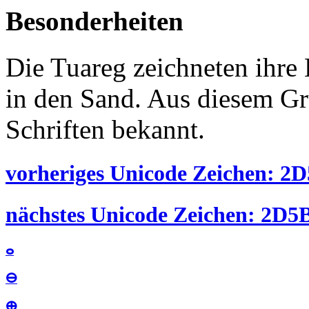
Besonderheiten
Die Tuareg zeichneten ihre
in den Sand. Aus diesem G
Schriften bekannt.
vorheriges Unicode Zeichen: 2D
nächstes Unicode Zeichen: 2D5B
ⴰ
ⴱ
ⴲ