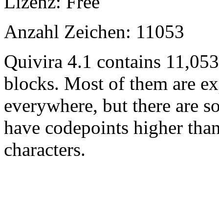
Lizenz: Free
Anzahl Zeichen: 11053
Quivira 4.1 contains 11,05
blocks. Most of them are ex
everywhere, but there are so
have codepoints higher tha
characters.