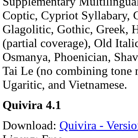
Supplementary Multilingual
Coptic, Cypriot Syllabary, C
Glagolitic, Gothic, Greek, 
(partial coverage), Old Ital
Osmanya, Phoenician, Shavi
Tai Le (no combining tone 
Ugaritic, and Vietnamese.
Quivira 4.1
Download:
Quivira - Versio