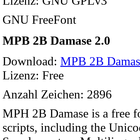
Lizenz: GNU GPLv3
GNU FreeFont
MPB 2B Damase 2.0
Download:
MPB 2B Damase 
Lizenz: Free
Anzahl Zeichen: 2896
MPH 2B Damase is a free f
scripts, including the Unico