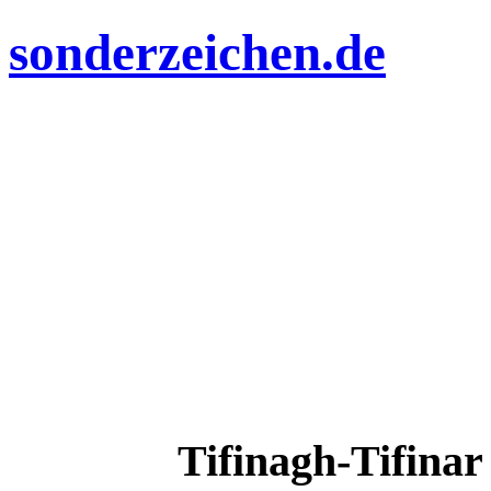
sonderzeichen.de
Tifinagh-Tifina