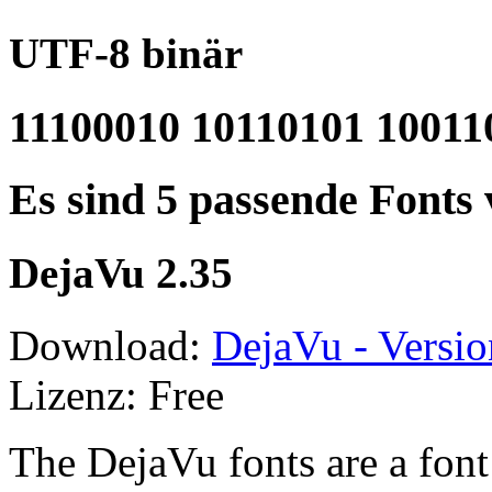
UTF-8 binär
11100010 10110101 10011
Es sind 5 passende Fonts
DejaVu 2.35
Download:
DejaVu - Versio
Lizenz: Free
The DejaVu fonts are a font