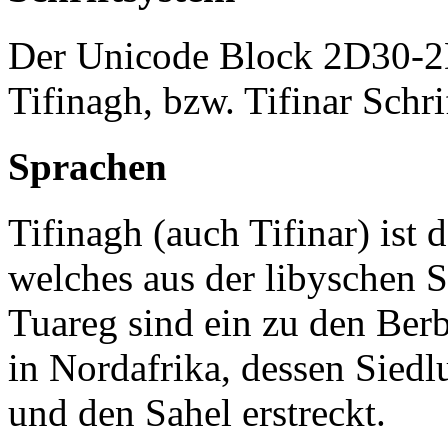
Der Unicode Block 2D30-2D
Tifinagh, bzw. Tifinar Schr
Sprachen
Tifinagh (auch Tifinar) ist 
welches aus der libyschen S
Tuareg sind ein zu den Ber
in Nordafrika, dessen Siedl
und den Sahel erstreckt.