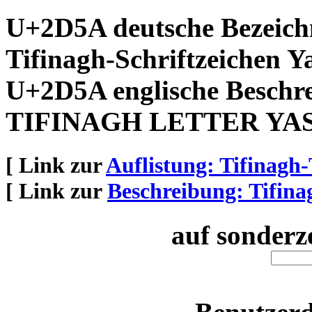
U+2D5A deutsche Bezeich
Tifinagh-Schriftzeichen Y
U+2D5A englische Beschr
TIFINAGH LETTER YA
[ Link zur
Auflistung: Tifinagh-
[ Link zur
Beschreibung: Tifina
auf sonderz