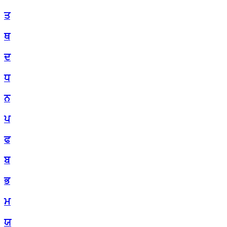
ਤ
ਥ
ਦ
ਧ
ਨ
ਪ
ਫ
ਬ
ਭ
ਮ
ਯ