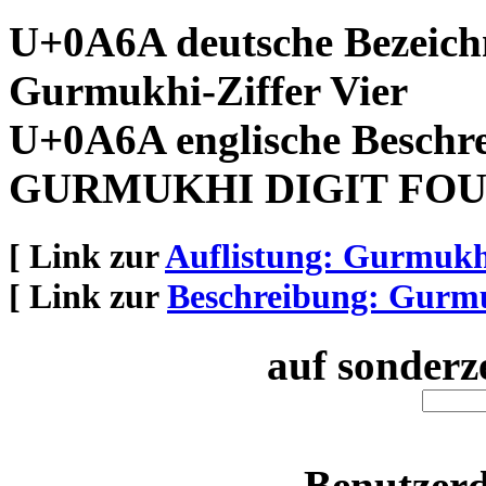
U+0A6A deutsche Bezeich
Gurmukhi-Ziffer Vier
U+0A6A englische Beschr
GURMUKHI DIGIT FO
[ Link zur
Auflistung: Gurmukh
[ Link zur
Beschreibung: Gurm
auf sonderz
Benutzerd