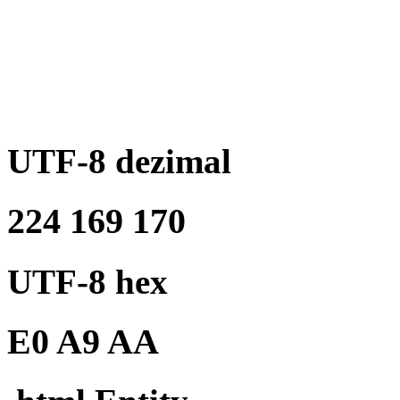
UTF-8 dezimal
224 169 170
UTF-8 hex
E0 A9 AA