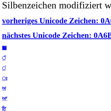
Silbenzeichen modifiziert 
vorheriges Unicode Zeichen: 0A6
nächstes Unicode Zeichen: 0A6B
਀
ਁ
ਂ
ਃ
ਅ
ਆ
ਇ