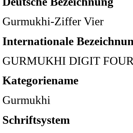
Deutsche Bezeichnung
Gurmukhi-Ziffer Vier
Internationale Bezeichnu
GURMUKHI DIGIT FOU
Kategoriename
Gurmukhi
Schriftsystem