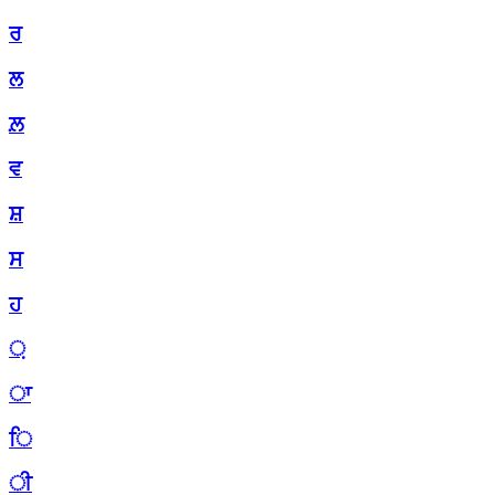
ਰ
ਲ
ਲ਼
ਵ
ਸ਼
ਸ
ਹ
਼
ਾ
ਿ
ੀ