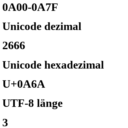
0A00-0A7F
Unicode dezimal
2666
Unicode hexadezimal
U+0A6A
UTF-8 länge
3