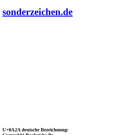
sonderzeichen.de
U+0A2A deutsche Bezeichnung: