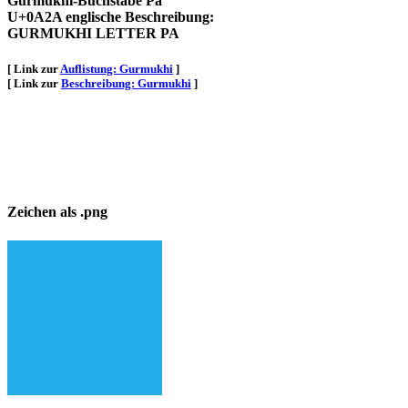
Gurmukhi-Buchstabe Pa
U+0A2A englische Beschreibung:
GURMUKHI LETTER PA
[ Link zur
Auflistung: Gurmukhi
]
[ Link zur
Beschreibung: Gurmukhi
]
Zeichen als .png