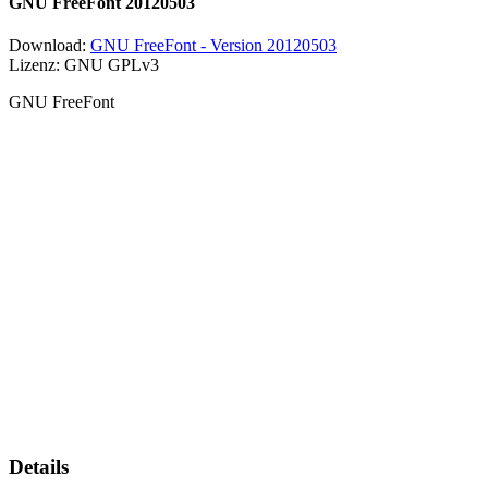
GNU FreeFont 20120503
Download:
GNU FreeFont - Version 20120503
Lizenz: GNU GPLv3
GNU FreeFont
Details