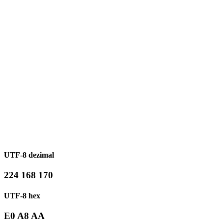
UTF-8 dezimal
224 168 170
UTF-8 hex
E0 A8 AA