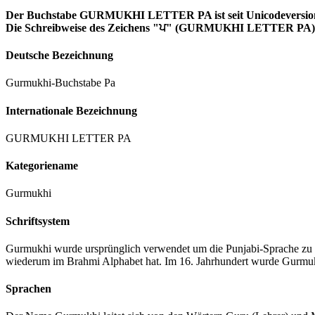
Der Buchstabe GURMUKHI LETTER PA ist seit Unicodeversion 1
Die Schreibweise des Zeichens "ਪ" (GURMUKHI LETTER PA) is
Deutsche Bezeichnung
Gurmukhi-Buchstabe Pa
Internationale Bezeichnung
GURMUKHI LETTER PA
Kategoriename
Gurmukhi
Schriftsystem
Gurmukhi wurde ursprünglich verwendet um die Punjabi-Sprache zu sc
wiederum im Brahmi Alphabet hat. Im 16. Jahrhundert wurde Gurmuk
Sprachen