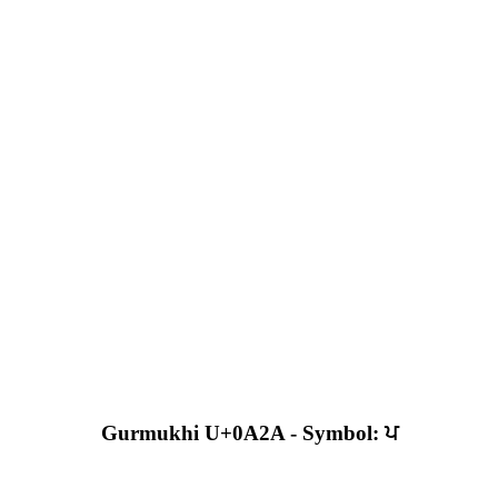
Gurmukhi U+0A2A - Symbol: ਪ