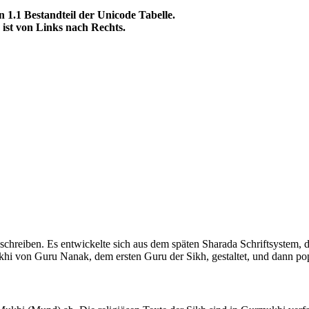
.1 Bestandteil der Unicode Tabelle.
t von Links nach Rechts.
hreiben. Es entwickelte sich aus dem späten Sharada Schriftsystem, d
hi von Guru Nanak, dem ersten Guru der Sikh, gestaltet, und dann p