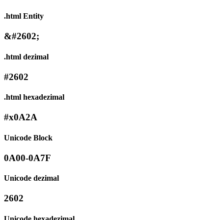
.html Entity
&#2602;
.html dezimal
#2602
.html hexadezimal
#x0A2A
Unicode Block
0A00-0A7F
Unicode dezimal
2602
Unicode hexadezimal