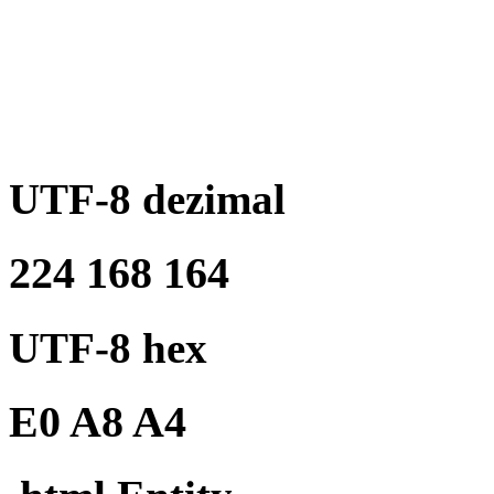
UTF-8 dezimal
224 168 164
UTF-8 hex
E0 A8 A4