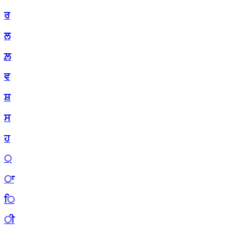
ਰ
ਲ
ਲ਼
ਵ
ਸ਼
ਸ
ਹ
਼
ਾ
ਿ
ੀ