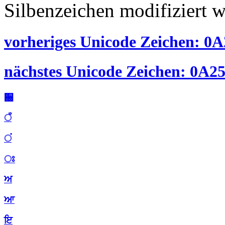
Silbenzeichen modifiziert 
vorheriges Unicode Zeichen: 0A2
nächstes Unicode Zeichen: 0A25 
਀
ਁ
ਂ
ਃ
ਅ
ਆ
ਇ