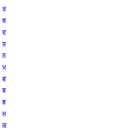
ਤ
ਥ
ਦ
ਧ
ਨ
ਪ
ਫ
ਬ
ਭ
ਮ
ਯ