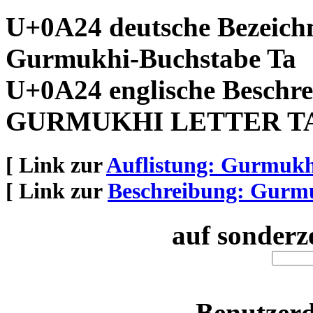
U+0A24 deutsche Bezeich
Gurmukhi-Buchstabe Ta
U+0A24 englische Beschre
GURMUKHI LETTER T
[ Link zur
Auflistung: Gurmukh
[ Link zur
Beschreibung: Gurm
auf sonderz
Benutzerd