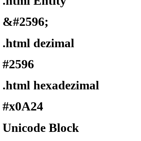
.html Entity
&#2596;
.html dezimal
#2596
.html hexadezimal
#x0A24
Unicode Block