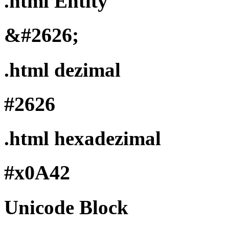
.html Entity
&#2626;
.html dezimal
#2626
.html hexadezimal
#x0A42
Unicode Block