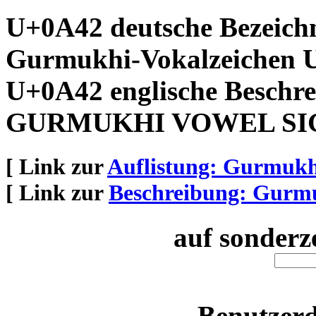
U+0A42 deutsche Bezeich
Gurmukhi-Vokalzeichen 
U+0A42 englische Beschre
GURMUKHI VOWEL SI
[ Link zur
Auflistung: Gurmukh
[ Link zur
Beschreibung: Gurm
auf sonderz
Benutzerd