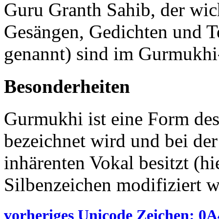
Guru Granth Sahib, der wi
Gesängen, Gedichten und Te
genannt) sind im Gurmukhi
Besonderheiten
Gurmukhi ist eine Form des
bezeichnet wird und bei de
inhärenten Vokal besitzt (hi
Silbenzeichen modifiziert 
vorheriges Unicode Zeichen: 0A