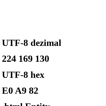
UTF-8 dezimal
224 169 130
UTF-8 hex
E0 A9 82