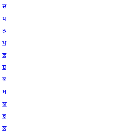
ਦ
ਧ
ਨ
ਪ
ਫ
ਬ
ਭ
ਮ
ਯ
ਰ
ਲ