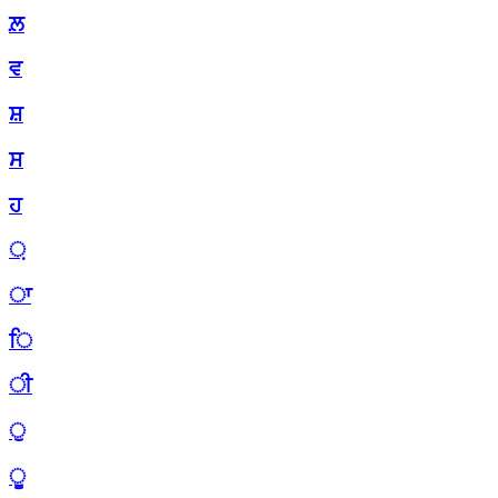
ਲ਼
ਵ
ਸ਼
ਸ
ਹ
਼
ਾ
ਿ
ੀ
ੁ
ੂ