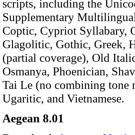
scripts, including the Unico
Supplementary Multilingual
Coptic, Cypriot Syllabary, C
Glagolitic, Gothic, Greek, 
(partial coverage), Old Ital
Osmanya, Phoenician, Shavi
Tai Le (no combining tone 
Ugaritic, and Vietnamese.
Aegean 8.01