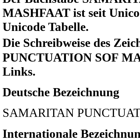
MASHFAAT ist seit Unicod
Unicode Tabelle.
Die Schreibweise des Zeichens "࠽" (S
PUNCTUATION SOF MASH
Links.
Deutsche Bezeichnung
SAMARITAN PUNCTUAT
Internationale Bezeichnu