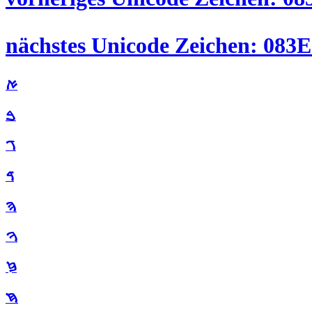
ࠀ
ࠁ
ࠂ
ࠃ
ࠄ
ࠅ
ࠆ
ࠇ