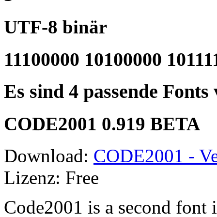
UTF-8 binär
11100000 10100000 10111
Es sind 4 passende Fonts
CODE2001 0.919 BETA
Download:
CODE2001 - Ve
Lizenz: Free
Code2001 is a second font i