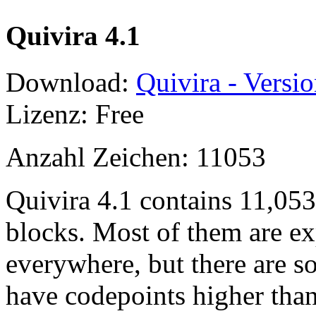
Quivira 4.1
Download:
Quivira - Versio
Lizenz: Free
Anzahl Zeichen: 11053
Quivira 4.1 contains 11,05
blocks. Most of them are ex
everywhere, but there are so
have codepoints higher tha