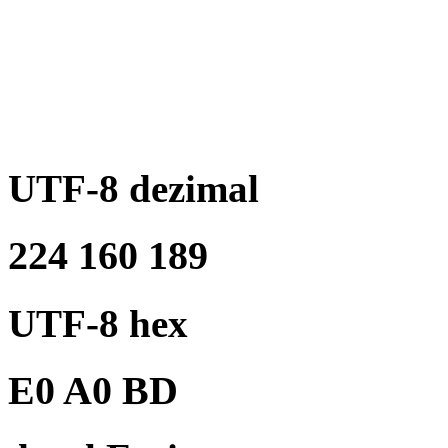
UTF-8 dezimal
224 160 189
UTF-8 hex
E0 A0 BD