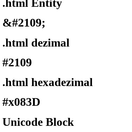
.html Entity
&#2109;
.html dezimal
#2109
.html hexadezimal
#x083D
Unicode Block