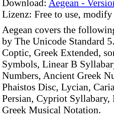
Download:
Aegean - Versio
Lizenz: Free to use, modify 
Aegean covers the followin
by The Unicode Standard 5.
Coptic, Greek Extended, so
Symbols, Linear B Syllabar
Numbers, Ancient Greek Nu
Phaistos Disc, Lycian, Caria
Persian, Cypriot Syllabary,
Greek Musical Notation.