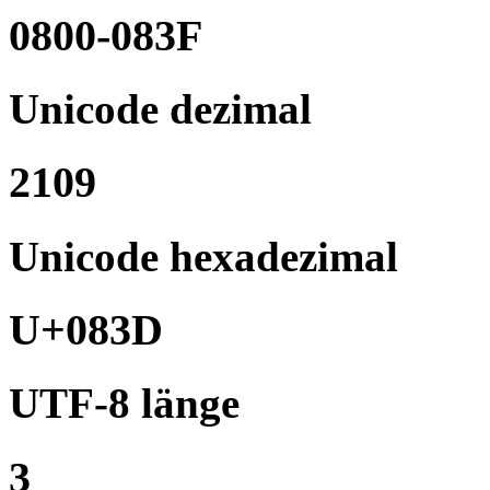
0800-083F
Unicode dezimal
2109
Unicode hexadezimal
U+083D
UTF-8 länge
3