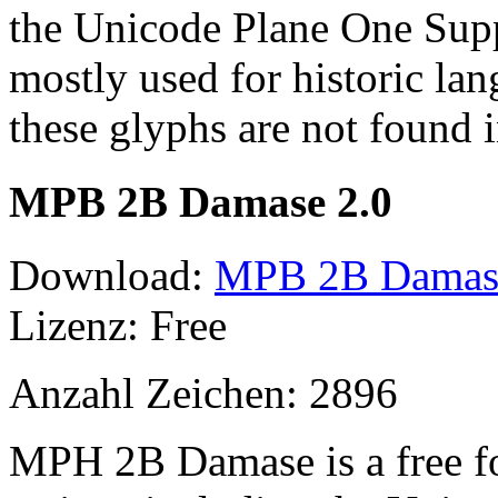
the Unicode Plane One Supp
mostly used for historic lan
these glyphs are not found
MPB 2B Damase 2.0
Download:
MPB 2B Damase 
Lizenz: Free
Anzahl Zeichen: 2896
MPH 2B Damase is a free f