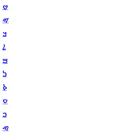
ࠈ
ࠉ
ࠊ
ࠋ
ࠌ
ࠍ
ࠎ
ࠏ
ࠐ
ࠑ