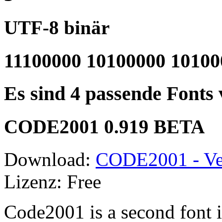
UTF-8 binär
11100000 10100000 10100
Es sind 4 passende Fonts
CODE2001 0.919 BETA
Download:
CODE2001 - Ve
Lizenz: Free
Code2001 is a second font i