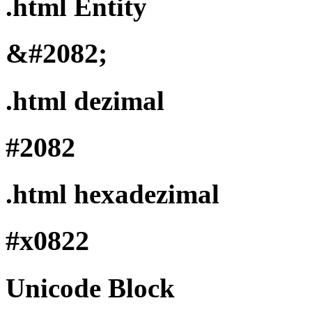
.html Entity
&#2082;
.html dezimal
#2082
.html hexadezimal
#x0822
Unicode Block