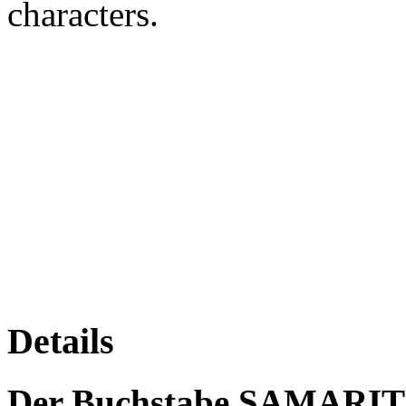
characters.
Details
Der Buchstabe SAMARI