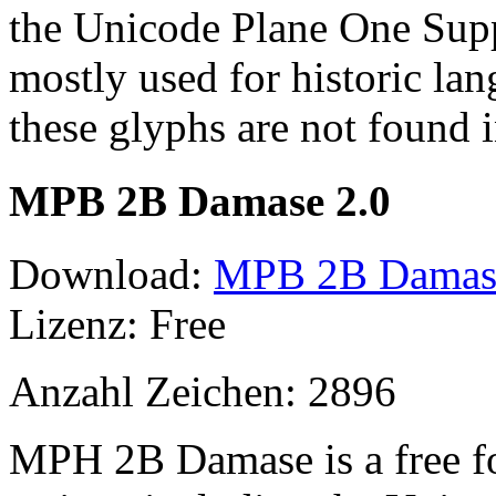
the Unicode Plane One Supp
mostly used for historic lan
these glyphs are not found
MPB 2B Damase 2.0
Download:
MPB 2B Damase 
Lizenz: Free
Anzahl Zeichen: 2896
MPH 2B Damase is a free f