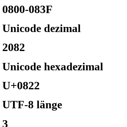
0800-083F
Unicode dezimal
2082
Unicode hexadezimal
U+0822
UTF-8 länge
3