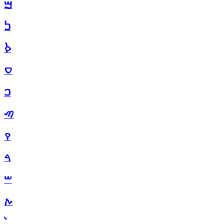
ࠌ
ࠍ
ࠎ
ࠏ
ࠐ
ࠑ
ࠒ
ࠓ
ࠔ
ࠕ