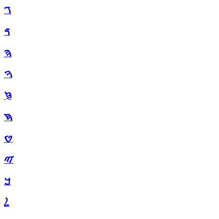
ࠂ
ࠃ
ࠄ
ࠅ
ࠆ
ࠇ
ࠈ
ࠉ
ࠊ
ࠋ