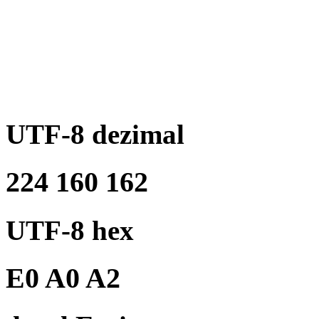
UTF-8 dezimal
224 160 162
UTF-8 hex
E0 A0 A2