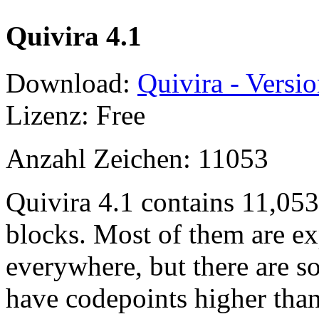
Quivira 4.1
Download:
Quivira - Versio
Lizenz: Free
Anzahl Zeichen: 11053
Quivira 4.1 contains 11,05
blocks. Most of them are ex
everywhere, but there are so
have codepoints higher tha