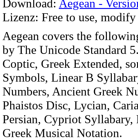
Download:
Aegean - Versio
Lizenz: Free to use, modify 
Aegean covers the followin
by The Unicode Standard 5.
Coptic, Greek Extended, so
Symbols, Linear B Syllabar
Numbers, Ancient Greek Nu
Phaistos Disc, Lycian, Caria
Persian, Cypriot Syllabary,
Greek Musical Notation.