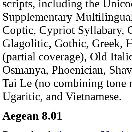
scripts, including the Unico
Supplementary Multilingual
Coptic, Cypriot Syllabary, C
Glagolitic, Gothic, Greek, 
(partial coverage), Old Ital
Osmanya, Phoenician, Shavi
Tai Le (no combining tone 
Ugaritic, and Vietnamese.
Aegean 8.01