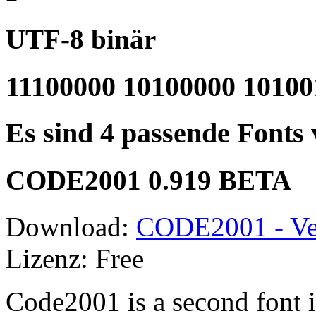
UTF-8 binär
11100000 10100000 10100
Es sind 4 passende Fonts
CODE2001 0.919 BETA
Download:
CODE2001 - Ve
Lizenz: Free
Code2001 is a second font i