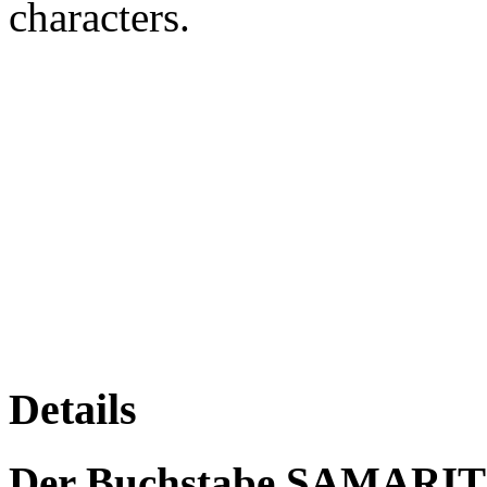
characters.
Details
Der Buchstabe SAMARIT