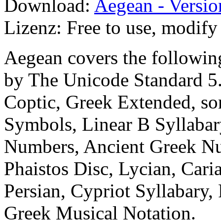
Download:
Aegean - Versio
Lizenz: Free to use, modify 
Aegean covers the followin
by The Unicode Standard 5.
Coptic, Greek Extended, so
Symbols, Linear B Syllabar
Numbers, Ancient Greek Nu
Phaistos Disc, Lycian, Caria
Persian, Cypriot Syllabary,
Greek Musical Notation.