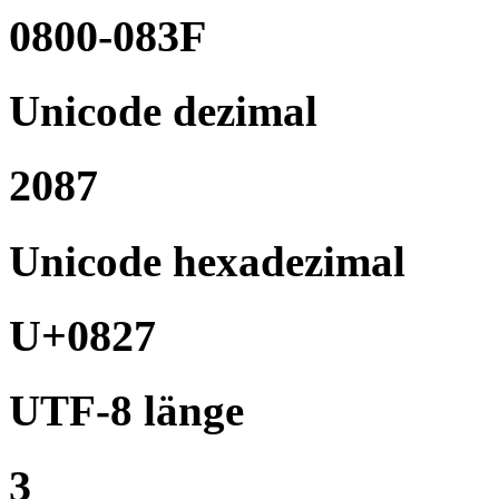
0800-083F
Unicode dezimal
2087
Unicode hexadezimal
U+0827
UTF-8 länge
3