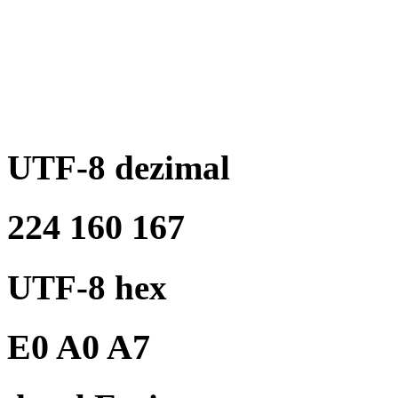
UTF-8 dezimal
224 160 167
UTF-8 hex
E0 A0 A7