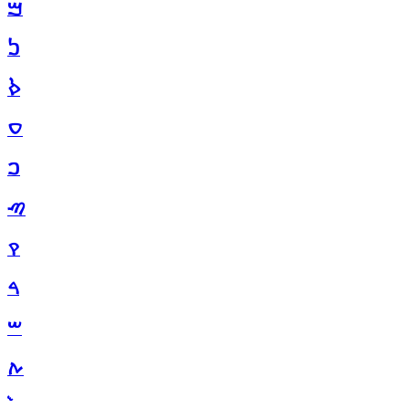
ࠌ
ࠍ
ࠎ
ࠏ
ࠐ
ࠑ
ࠒ
ࠓ
ࠔ
ࠕ