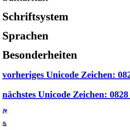
Schriftsystem
Sprachen
Besonderheiten
vorheriges Unicode Zeichen: 0826
ࠀ
ࠁ