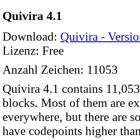
Quivira 4.1
Download:
Quivira - Versio
Lizenz: Free
Anzahl Zeichen: 11053
Quivira 4.1 contains 11,05
blocks. Most of them are ex
everywhere, but there are so
have codepoints higher tha