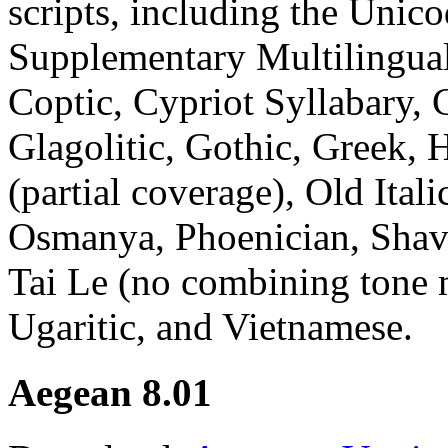
scripts, including the Unico
Supplementary Multilingual
Coptic, Cypriot Syllabary, C
Glagolitic, Gothic, Greek, 
(partial coverage), Old Ital
Osmanya, Phoenician, Shavi
Tai Le (no combining tone 
Ugaritic, and Vietnamese.
Aegean 8.01