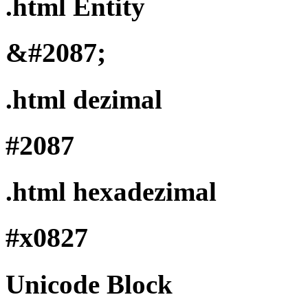
.html Entity
&#2087;
.html dezimal
#2087
.html hexadezimal
#x0827
Unicode Block