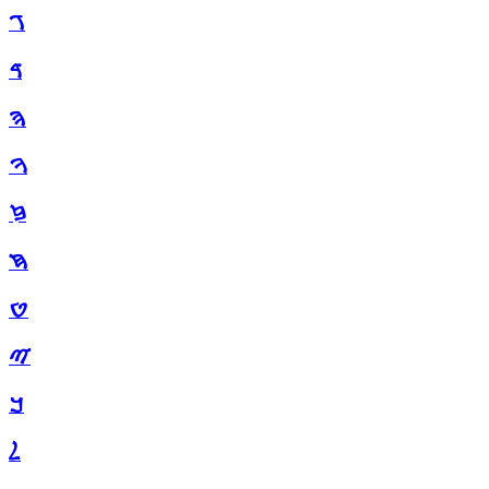
ࠂ
ࠃ
ࠄ
ࠅ
ࠆ
ࠇ
ࠈ
ࠉ
ࠊ
ࠋ