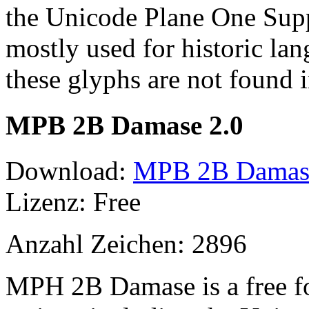
the Unicode Plane One Supp
mostly used for historic lan
these glyphs are not found
MPB 2B Damase 2.0
Download:
MPB 2B Damase 
Lizenz: Free
Anzahl Zeichen: 2896
MPH 2B Damase is a free f