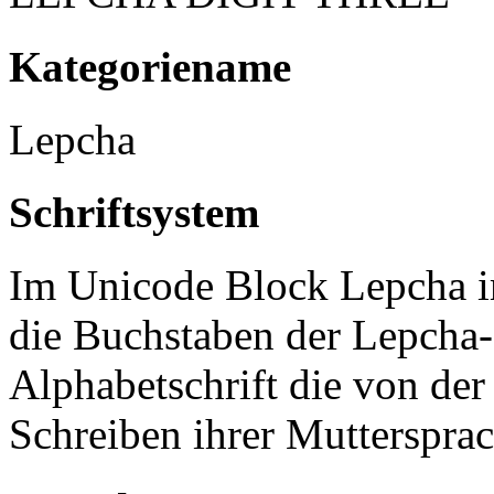
Kategoriename
Lepcha
Schriftsystem
Im Unicode Block Lepcha i
die Buchstaben der Lepcha-S
Alphabetschrift die von de
Schreiben ihrer Mutterspra