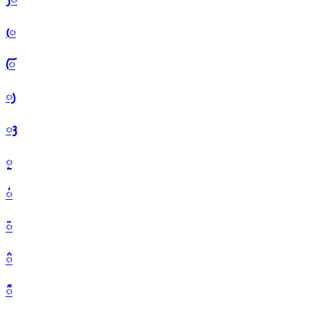
ᰨ
ᰩ
ᰪ
ᰫ
ᰬ
ᰭ
ᰮ
ᰯ
ᰰ