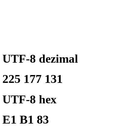
UTF-8 dezimal
225 177 131
UTF-8 hex
E1 B1 83