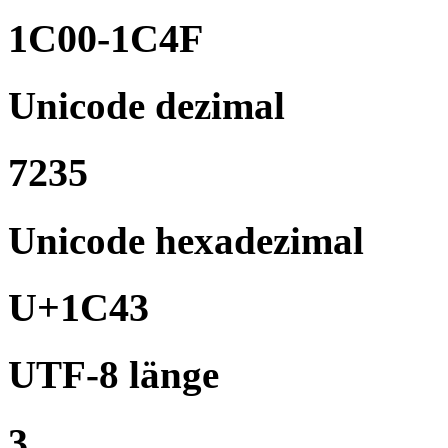
1C00-1C4F
Unicode dezimal
7235
Unicode hexadezimal
U+1C43
UTF-8 länge
3