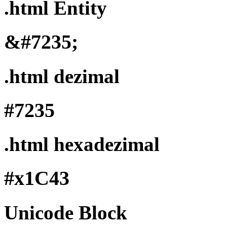
.html Entity
&#7235;
.html dezimal
#7235
.html hexadezimal
#x1C43
Unicode Block