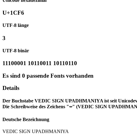
Unicode hexadezimal
U+1CF6
UTF-8 länge
3
UTF-8 binär
11100001 10110011 10110110
Es sind 0 passende Fonts vorhanden
Details
Der Buchstabe VEDIC SIGN UPADHMANIYA ist seit Unicodeversi
Die Schreibweise des Zeichens "ᳶ" (VEDIC SIGN UPADHMANIY
Deutsche Bezeichnung
VEDIC SIGN UPADHMANIYA