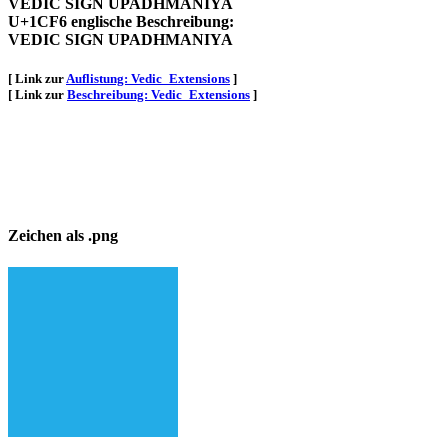
VEDIC SIGN UPADHMANIYA
U+1CF6 englische Beschreibung:
VEDIC SIGN UPADHMANIYA
[ Link zur
Auflistung: Vedic_Extensions
]
[ Link zur
Beschreibung: Vedic_Extensions
]
Zeichen als .png