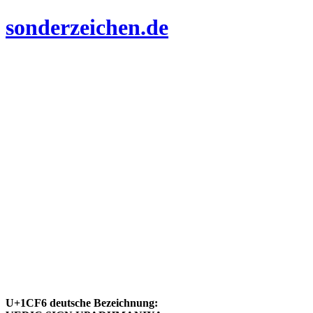
sonderzeichen.de
U+1CF6 deutsche Bezeichnung: