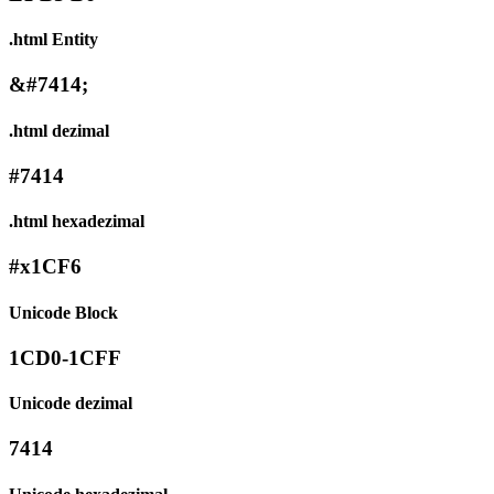
.html Entity
&#7414;
.html dezimal
#7414
.html hexadezimal
#x1CF6
Unicode Block
1CD0-1CFF
Unicode dezimal
7414