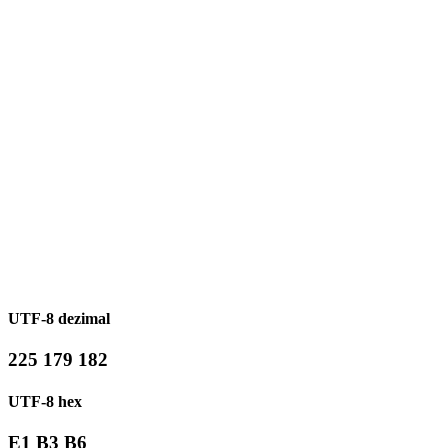
UTF-8 dezimal
225 179 182
UTF-8 hex
E1 B3 B6