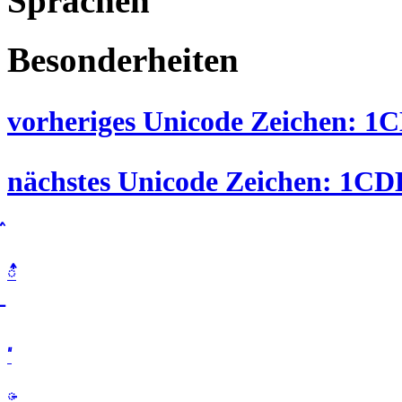
Sprachen
Besonderheiten
vorheriges Unicode Zeichen: 1C
nächstes Unicode Zeichen: 1CDE
᳑
᳓
᳔