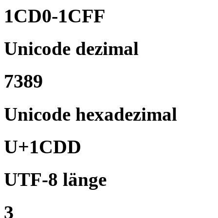
1CD0-1CFF
Unicode dezimal
7389
Unicode hexadezimal
U+1CDD
UTF-8 länge
3