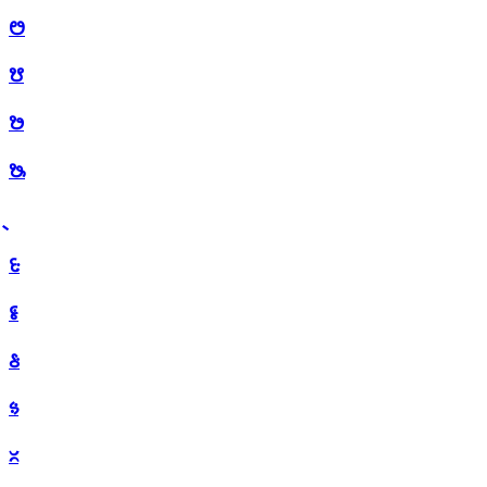
ᳩ
ᳪ
ᳫ
ᳬ
ᳮ
ᳯ
ᳰ
ᳱ
ᳲ