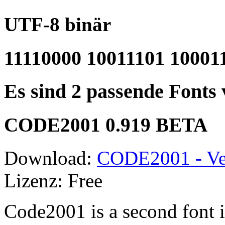
UTF-8 binär
11110000 10011101 10001
Es sind 2 passende Fonts
CODE2001 0.919 BETA
Download:
CODE2001 - Ve
Lizenz: Free
Code2001 is a second font i