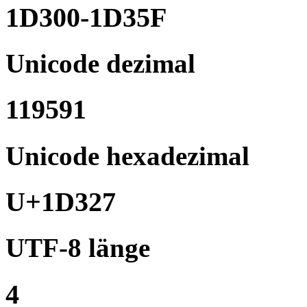
1D300-1D35F
Unicode dezimal
119591
Unicode hexadezimal
U+1D327
UTF-8 länge
4