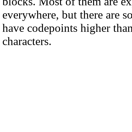
blocks. Most of them are ex
everywhere, but there are so
have codepoints higher tha
characters.