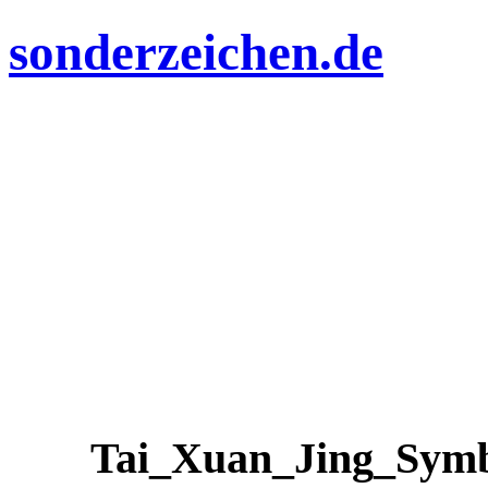
sonderzeichen.de
Tai_Xuan_Jing_Symb