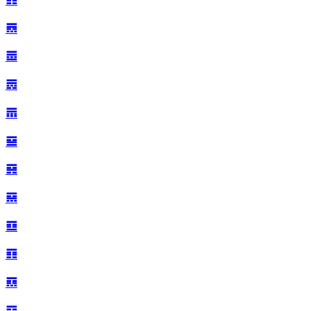
𝌋
𝌌
𝌍
𝌎
𝌏
𝌐
𝌑
𝌒
𝌓
𝌔
𝌕