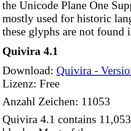
the Unicode Plane One Supp
mostly used for historic lan
these glyphs are not found
Quivira 4.1
Download:
Quivira - Versio
Lizenz: Free
Anzahl Zeichen: 11053
Quivira 4.1 contains 11,05