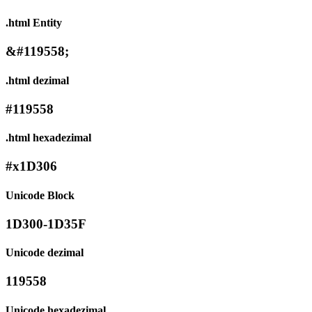
.html Entity
&#119558;
.html dezimal
#119558
.html hexadezimal
#x1D306
Unicode Block
1D300-1D35F
Unicode dezimal
119558
Unicode hexadezimal