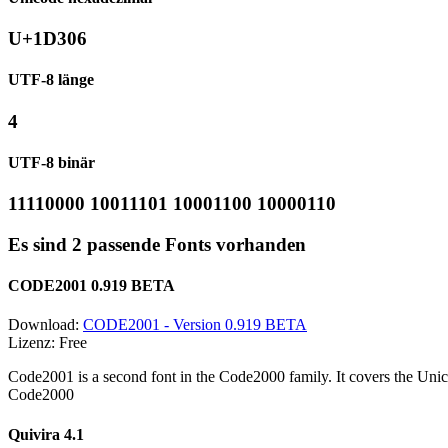
U+1D306
UTF-8 länge
4
UTF-8 binär
11110000 10011101 10001100 10000110
Es sind 2 passende Fonts vorhanden
CODE2001 0.919 BETA
Download:
CODE2001 - Version 0.919 BETA
Lizenz: Free
Code2001 is a second font in the Code2000 family. It covers the Unic
Code2000
Quivira 4.1