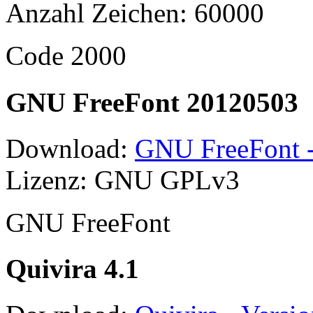
Anzahl Zeichen: 60000
Code 2000
GNU FreeFont 20120503
Download:
GNU FreeFont -
Lizenz: GNU GPLv3
GNU FreeFont
Quivira 4.1