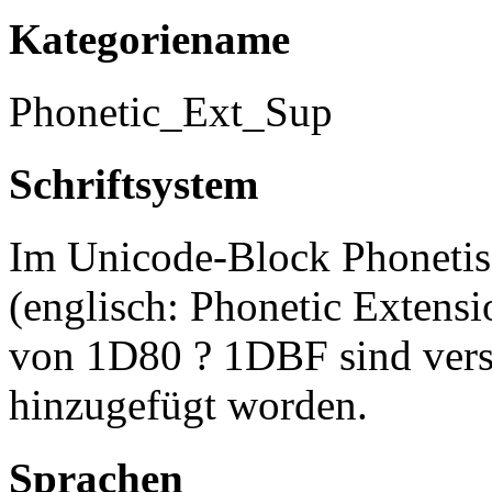
Kategoriename
Phonetic_Ext_Sup
Schriftsystem
Im Unicode-Block Phonetis
(englisch: Phonetic Extens
von 1D80 ? 1DBF sind versc
hinzugefügt worden.
Sprachen