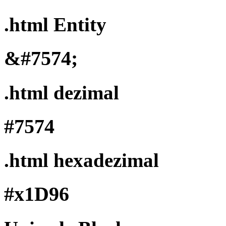
.html Entity
&#7574;
.html dezimal
#7574
.html hexadezimal
#x1D96