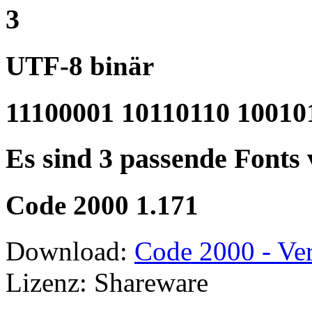
3
UTF-8 binär
11100001 10110110 10010
Es sind 3 passende Fonts
Code 2000 1.171
Download:
Code 2000 - Ver
Lizenz: Shareware