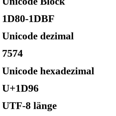
Unicode Block
1D80-1DBF
Unicode dezimal
7574
Unicode hexadezimal
U+1D96
UTF-8 länge