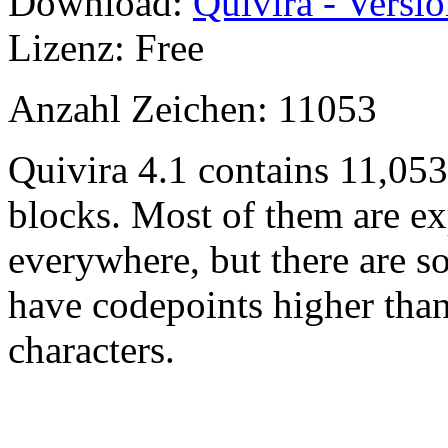
Download:
Quivira - Versio
Lizenz: Free
Anzahl Zeichen: 11053
Quivira 4.1 contains 11,05
blocks. Most of them are ex
everywhere, but there are so
have codepoints higher tha
characters.