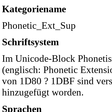
Kategoriename
Phonetic_Ext_Sup
Schriftsystem
Im Unicode-Block Phonetis
(englisch: Phonetic Extens
von 1D80 ? 1DBF sind versc
hinzugefügt worden.
Sprachen