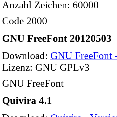
Anzahl Zeichen: 60000
Code 2000
GNU FreeFont 20120503
Download:
GNU FreeFont -
Lizenz: GNU GPLv3
GNU FreeFont
Quivira 4.1