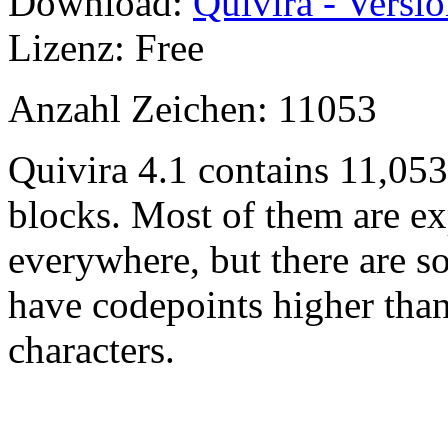
Download:
Quivira - Versio
Lizenz: Free
Anzahl Zeichen: 11053
Quivira 4.1 contains 11,05
blocks. Most of them are ex
everywhere, but there are so
have codepoints higher tha
characters.