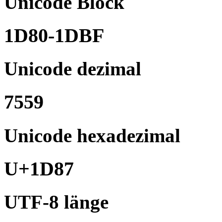
Unicode Block
1D80-1DBF
Unicode dezimal
7559
Unicode hexadezimal
U+1D87
UTF-8 länge