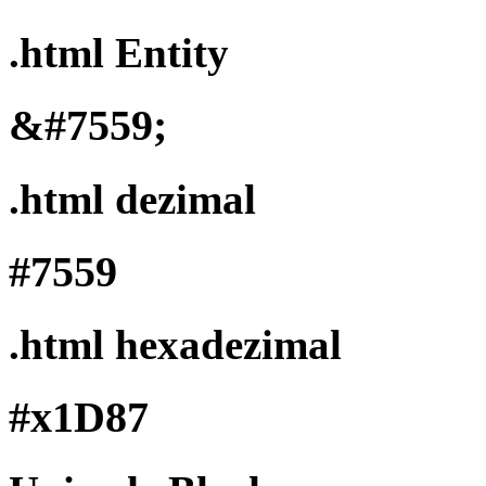
.html Entity
&#7559;
.html dezimal
#7559
.html hexadezimal
#x1D87