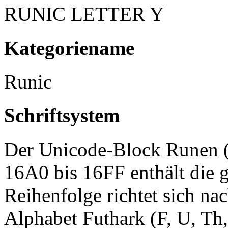
RUNIC LETTER Y
Kategoriename
Runic
Schriftsystem
Der Unicode-Block Runen (
16A0 bis 16FF enthält die 
Reihenfolge richtet sich na
Alphabet Futhark (F, U, Th,