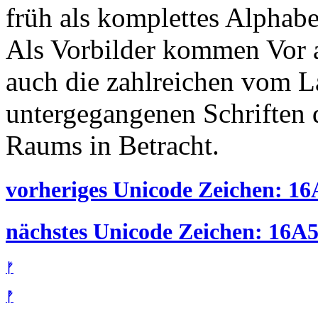
früh als komplettes Alphab
Als Vorbilder kommen Vor al
auch die zahlreichen vom L
untergegangenen Schriften d
Raums in Betracht.
vorheriges Unicode Zeichen: 16A
nächstes Unicode Zeichen: 16A5 
ᚠ
ᚡ