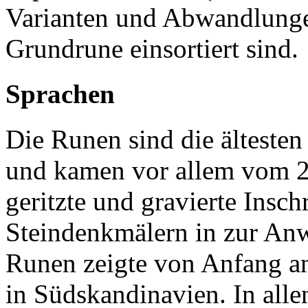
Varianten und Abwandlunge
Grundrune einsortiert sind.
Sprachen
Die Runen sind die älteste
und kamen vor allem vom 2.
geritzte und gravierte Insc
Steindenkmälern in zur An
Runen zeigte von Anfang a
in Südskandinavien. In all