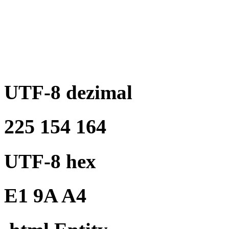
UTF-8 dezimal
225 154 164
UTF-8 hex
E1 9A A4