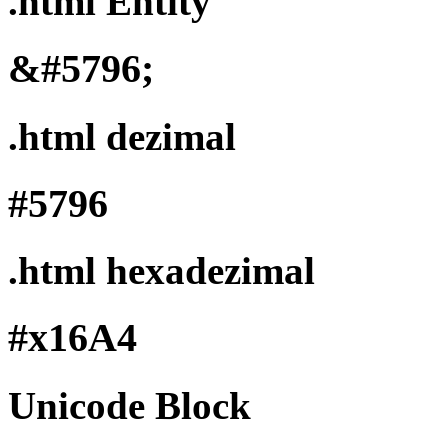
.html Entity
&#5796;
.html dezimal
#5796
.html hexadezimal
#x16A4
Unicode Block