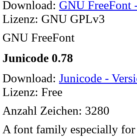
Download:
GNU FreeFont -
Lizenz: GNU GPLv3
GNU FreeFont
Junicode 0.78
Download:
Junicode - Vers
Lizenz: Free
Anzahl Zeichen: 3280
A font family especially for