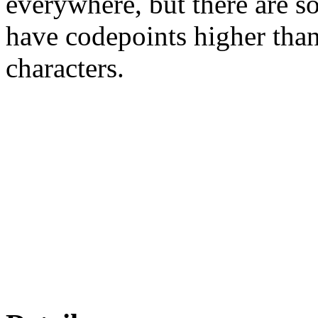
everywhere, but there are so
have codepoints higher tha
characters.