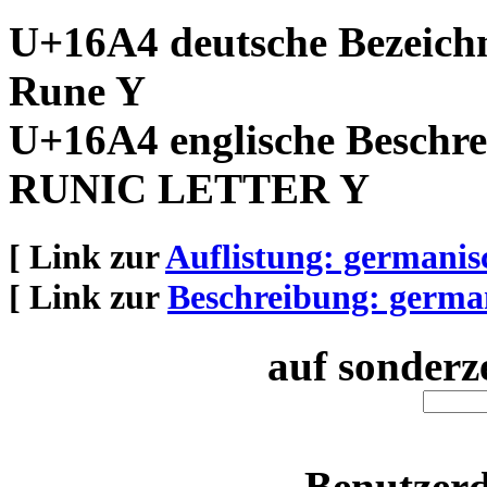
U+16A4 deutsche Bezeich
Rune Y
U+16A4 englische Beschre
RUNIC LETTER Y
[ Link zur
Auflistung: germani
[ Link zur
Beschreibung: germa
auf sonderz
Benutzerd