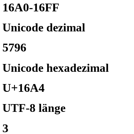
16A0-16FF
Unicode dezimal
5796
Unicode hexadezimal
U+16A4
UTF-8 länge
3