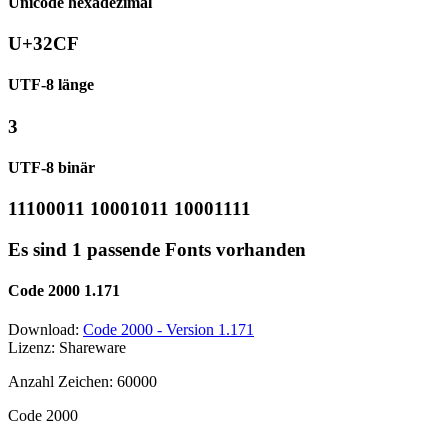
Unicode hexadezimal
U+32CF
UTF-8 länge
3
UTF-8 binär
11100011 10001011 10001111
Es sind 1 passende Fonts vorhanden
Code 2000 1.171
Download:
Code 2000 - Version 1.171
Lizenz: Shareware
Anzahl Zeichen: 60000
Code 2000