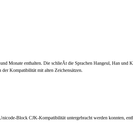
d Monate enthalten. Die schlieÃt die Sprachen Hangeul, Han und Kat
 der Kompatibilität mit alten Zeichensätzen.
 Unicode-Block CJK-Kompatibilität untergebracht werden konnten, enth