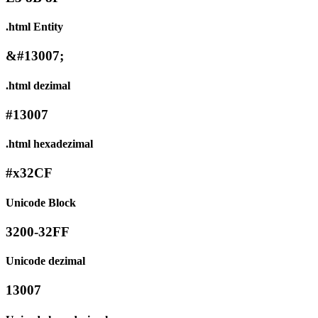
.html Entity
&#13007;
.html dezimal
#13007
.html hexadezimal
#x32CF
Unicode Block
3200-32FF
Unicode dezimal
13007