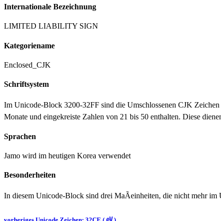
Internationale Bezeichnung
LIMITED LIABILITY SIGN
Kategoriename
Enclosed_CJK
Schriftsystem
Im Unicode-Block 3200-32FF sind die Umschlossenen CJK Zeichen un
Monate und eingekreiste Zahlen von 21 bis 50 enthalten. Diese dienen
Sprachen
Jamo wird im heutigen Korea verwendet
Besonderheiten
In diesem Unicode-Block sind drei MaÃeinheiten, die nicht mehr im
vorheriges Unicode Zeichen: 32CE ( ㋎ )