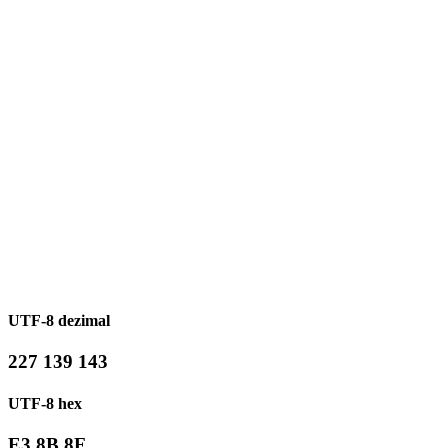
UTF-8 dezimal
227 139 143
UTF-8 hex
E3 8B 8F