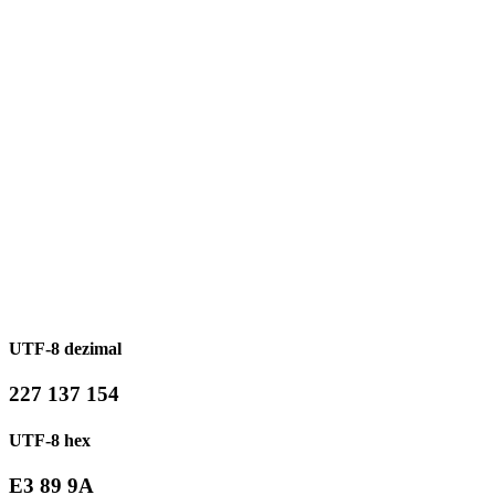
UTF-8 dezimal
227 137 154
UTF-8 hex
E3 89 9A