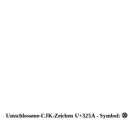
Umschlossene-CJK-Zeichen U+325A - Symbol: ㉚