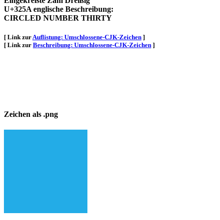
Eingekreiste Zahl Dreißig
U+325A englische Beschreibung:
CIRCLED NUMBER THIRTY
[ Link zur
Auflistung: Umschlossene-CJK-Zeichen
]
[ Link zur
Beschreibung: Umschlossene-CJK-Zeichen
]
Zeichen als .png