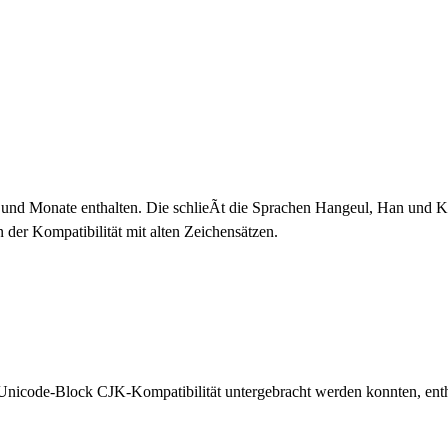
d Monate enthalten. Die schlieÃt die Sprachen Hangeul, Han und Kat
 der Kompatibilität mit alten Zeichensätzen.
 Unicode-Block CJK-Kompatibilität untergebracht werden konnten, enth