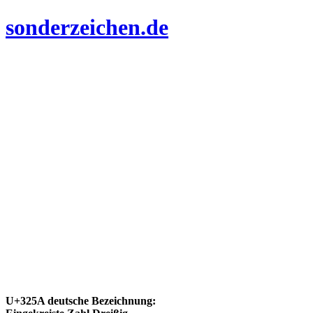
sonderzeichen.de
U+325A deutsche Bezeichnung: