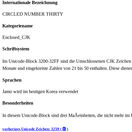
Internationale Bezeichnung
CIRCLED NUMBER THIRTY
Kategoriename
Enclosed_CJK
Schriftsystem
Im Unicode-Block 3200-32FF sind die Umschlossenen CJK Zeichen un
Monate und eingekreiste Zahlen von 21 bis 50 enthalten. Diese dienen
Sprachen
Jamo wird im heutigen Korea verwendet
Besonderheiten
In diesem Unicode-Block sind drei MaÃeinheiten, die nicht mehr im
vorheriges Unicode Zeichen: 3259 ( ㉙ )