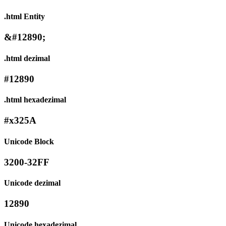
.html Entity
&#12890;
.html dezimal
#12890
.html hexadezimal
#x325A
Unicode Block
3200-32FF
Unicode dezimal
12890
Unicode hexadezimal