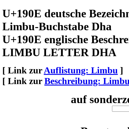
U+190E deutsche Bezeich
Limbu-Buchstabe Dha
U+190E englische Beschre
LIMBU LETTER DHA
[ Link zur
Auflistung: Limbu
]
[ Link zur
Beschreibung: Limb
auf sonderz