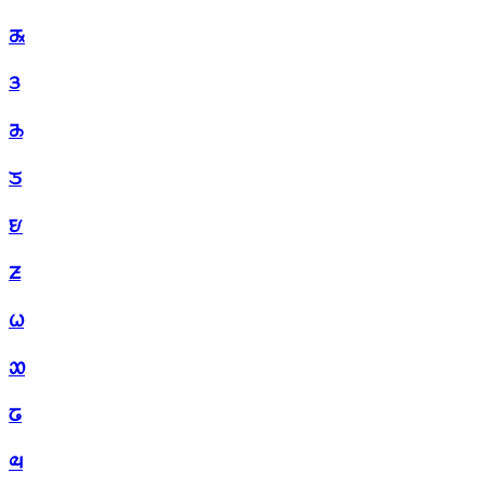
ᤊ
ᤋ
ᤌ
ᤍ
ᤎ
ᤏ
ᤐ
ᤑ
ᤒ
ᤓ