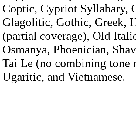
Coptic, Cypriot Syllabary, C
Glagolitic, Gothic, Greek, 
(partial coverage), Old Ital
Osmanya, Phoenician, Shavi
Tai Le (no combining tone 
Ugaritic, and Vietnamese.