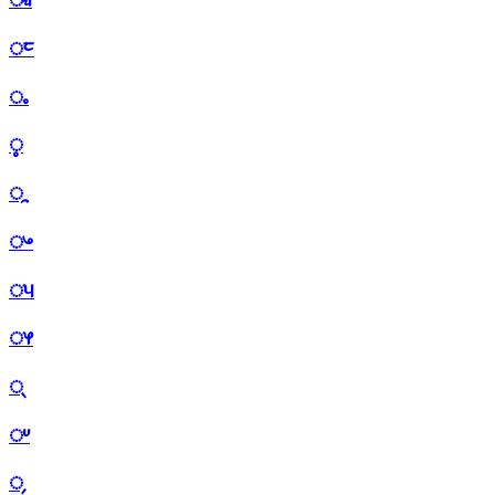
ᤰ
ᤱ
ᤲ
ᤳ
ᤴ
ᤵ
ᤶ
ᤷ
ᤸ
᤹