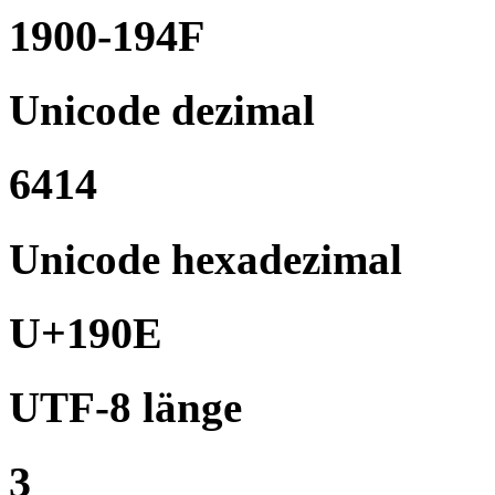
1900-194F
Unicode dezimal
6414
Unicode hexadezimal
U+190E
UTF-8 länge
3