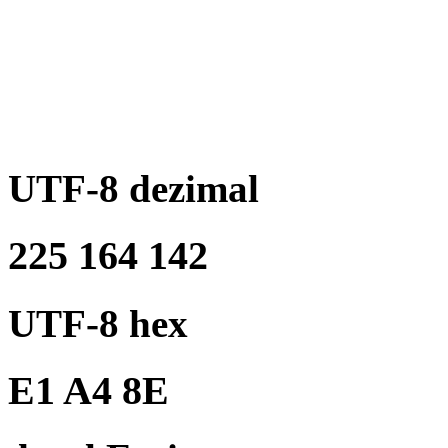
UTF-8 dezimal
225 164 142
UTF-8 hex
E1 A4 8E