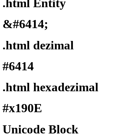
.html Entity
&#6414;
.html dezimal
#6414
.html hexadezimal
#x190E
Unicode Block