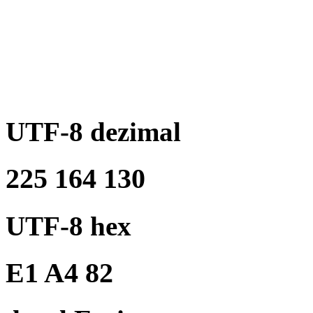
UTF-8 dezimal
225 164 130
UTF-8 hex
E1 A4 82