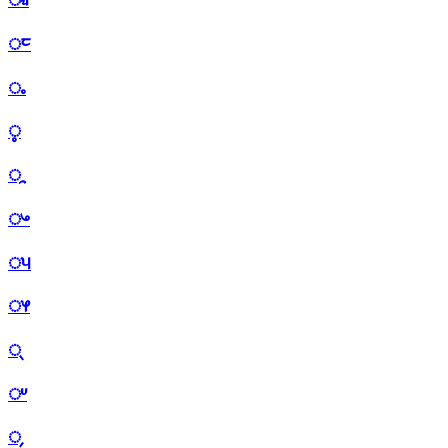
ᤰ
ᤱ
ᤲ
ᤳ
ᤴ
ᤵ
ᤶ
ᤷ
ᤸ
᤹