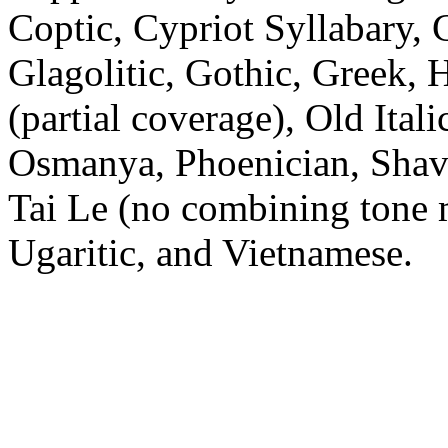
Coptic, Cypriot Syllabary, C
Glagolitic, Gothic, Greek, 
(partial coverage), Old Ital
Osmanya, Phoenician, Shavi
Tai Le (no combining tone 
Ugaritic, and Vietnamese.