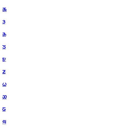
ᤊ
ᤋ
ᤌ
ᤍ
ᤎ
ᤏ
ᤐ
ᤑ
ᤒ
ᤓ