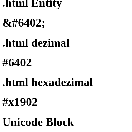
.html Entity
&#6402;
.html dezimal
#6402
.html hexadezimal
#x1902
Unicode Block