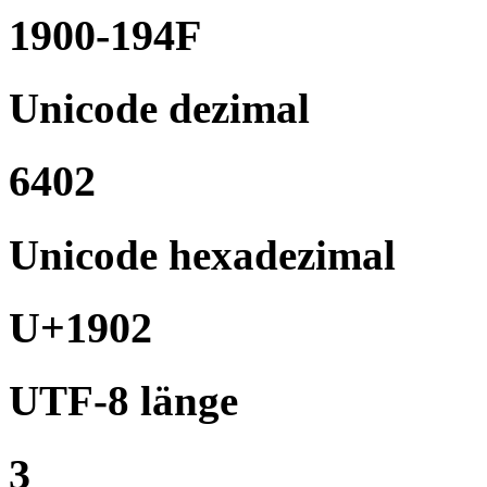
1900-194F
Unicode dezimal
6402
Unicode hexadezimal
U+1902
UTF-8 länge
3