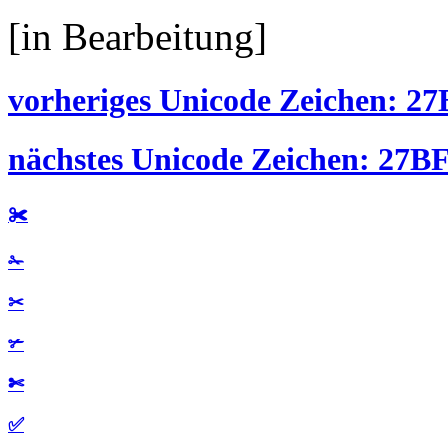
[in Bearbeitung]
vorheriges Unicode Zeichen: 27
nächstes Unicode Zeichen: 27BF
✀
✁
✂
✃
✄
✅