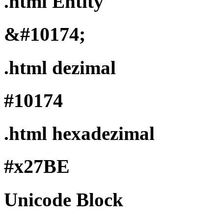
.html Entity
&#10174;
.html dezimal
#10174
.html hexadezimal
#x27BE
Unicode Block