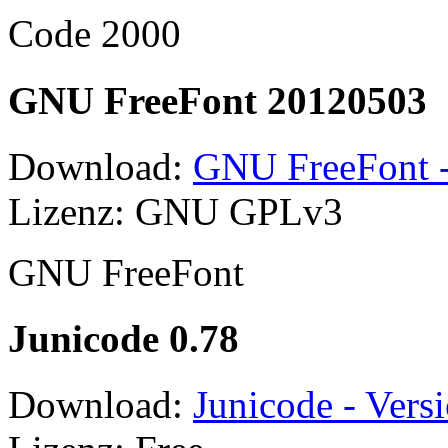
Code 2000
GNU FreeFont 20120503
Download:
GNU FreeFont -
Lizenz: GNU GPLv3
GNU FreeFont
Junicode 0.78
Download:
Junicode - Vers