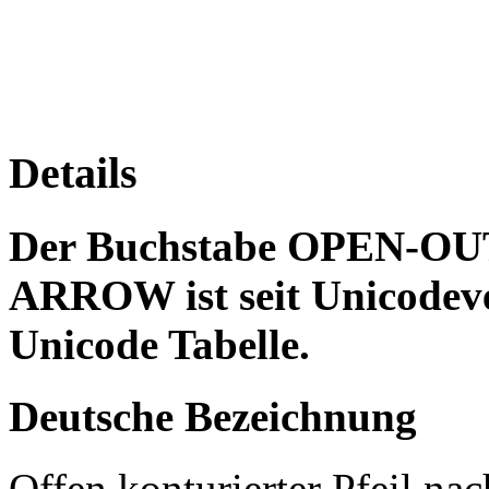
Details
Der Buchstabe OPEN-
ARROW ist seit Unicodever
Unicode Tabelle.
Deutsche Bezeichnung
Offen konturierter Pfeil nach