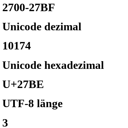
2700-27BF
Unicode dezimal
10174
Unicode hexadezimal
U+27BE
UTF-8 länge
3