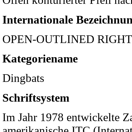
Internationale Bezeichnu
OPEN-OUTLINED RIGH
Kategoriename
Dingbats
Schriftsystem
Im Jahr 1978 entwickelte Za
amerikanische ITC (Interna