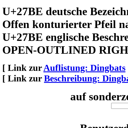
U+27BE deutsche Bezeich
Offen konturierter Pfeil na
U+27BE englische Beschr
OPEN-OUTLINED RIG
[ Link zur
Auflistung: Dingbats
[ Link zur
Beschreibung: Dingb
auf sonderz