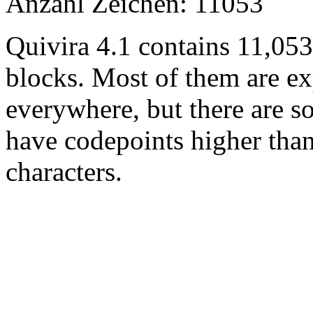
Anzahl Zeichen: 11053
Quivira 4.1 contains 11,05
blocks. Most of them are ex
everywhere, but there are so
have codepoints higher tha
characters.