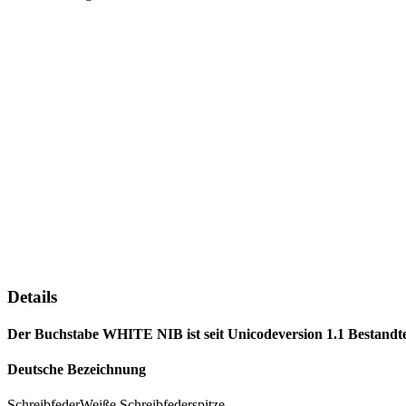
Details
Der Buchstabe WHITE NIB ist seit Unicodeversion 1.1 Bestandtei
Deutsche Bezeichnung
SchreibfederWeiße Schreibfederspitze