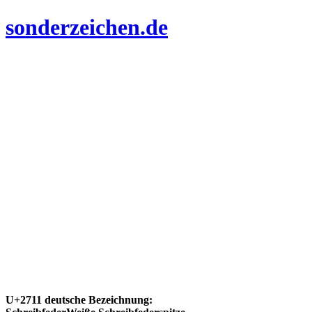
sonderzeichen.de
U+2711 deutsche Bezeichnung: