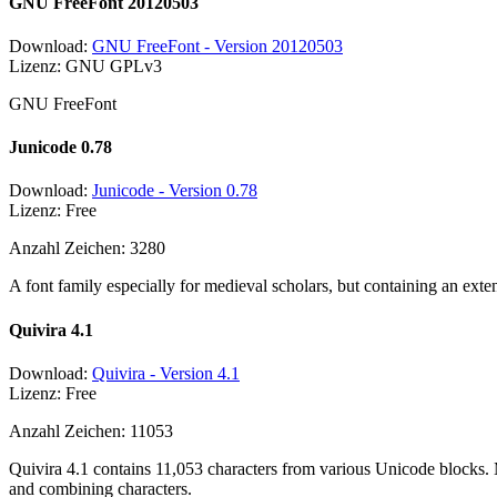
GNU FreeFont 20120503
Download:
GNU FreeFont - Version 20120503
Lizenz: GNU GPLv3
GNU FreeFont
Junicode 0.78
Download:
Junicode - Version 0.78
Lizenz: Free
Anzahl Zeichen: 3280
A font family especially for medieval scholars, but containing an exte
Quivira 4.1
Download:
Quivira - Version 4.1
Lizenz: Free
Anzahl Zeichen: 11053
Quivira 4.1 contains 11,053 characters from various Unicode blocks. 
and combining characters.