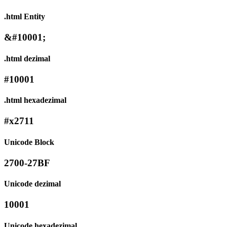
.html Entity
&#10001;
.html dezimal
#10001
.html hexadezimal
#x2711
Unicode Block
2700-27BF
Unicode dezimal
10001
Unicode hexadezimal