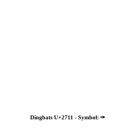
Dingbats U+2711 - Symbol: ✑