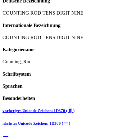
Deutsche Bezeichnung
COUNTING ROD TENS DIGIT NINE
Internationale Bezeichnung
COUNTING ROD TENS DIGIT NINE
Kategoriename
Counting_Rod
Schriftsystem
Sprachen
Besonderheiten
vorheriges Unicode Zeichen: 1D370 ( 𝍰 )
nächstes Unicode Zeichen: 1D360 ( 𝍠 )
𝍠