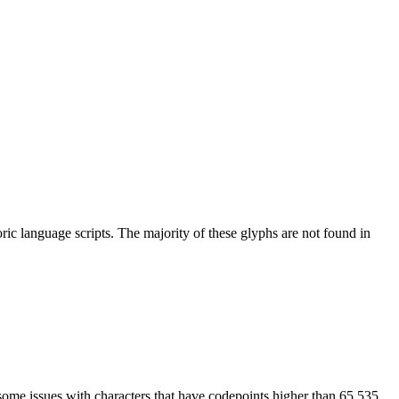
ic language scripts. The majority of these glyphs are not found in
some issues with characters that have codepoints higher than 65,535