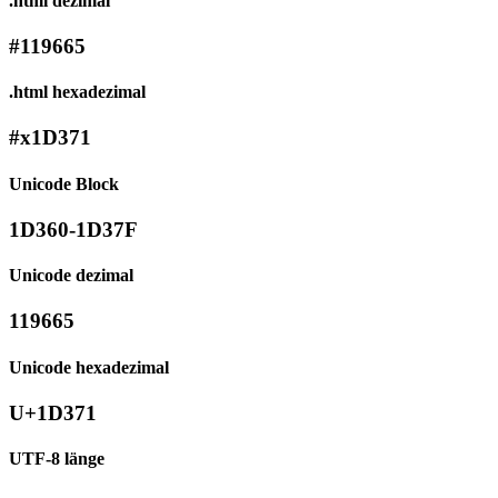
.html dezimal
#119665
.html hexadezimal
#x1D371
Unicode Block
1D360-1D37F
Unicode dezimal
119665
Unicode hexadezimal
U+1D371
UTF-8 länge