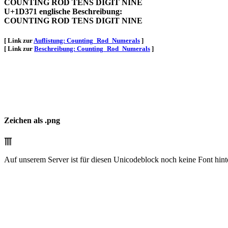
COUNTING ROD TENS DIGIT NINE
U+1D371 englische Beschreibung:
COUNTING ROD TENS DIGIT NINE
[ Link zur
Auflistung: Counting_Rod_Numerals
]
[ Link zur
Beschreibung: Counting_Rod_Numerals
]
Zeichen als .png
𝍱
Auf unserem Server ist für diesen Unicodeblock noch keine Font hint