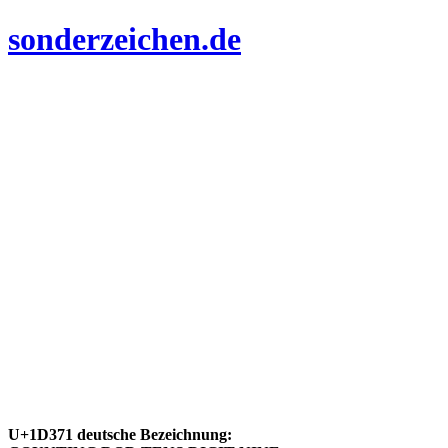
sonderzeichen.de
U+1D371 deutsche Bezeichnung: