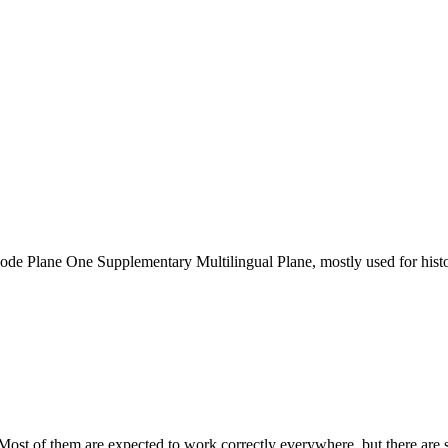
ode Plane One Supplementary Multilingual Plane, mostly used for histor
Most of them are expected to work correctly everywhere, but there are 