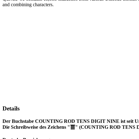
and combining characters.
Details
Der Buchstabe COUNTING ROD TENS DIGIT NINE ist seit Unicod
Die Schreibweise des Zeichens "𝍱" (COUNTING ROD TENS DI