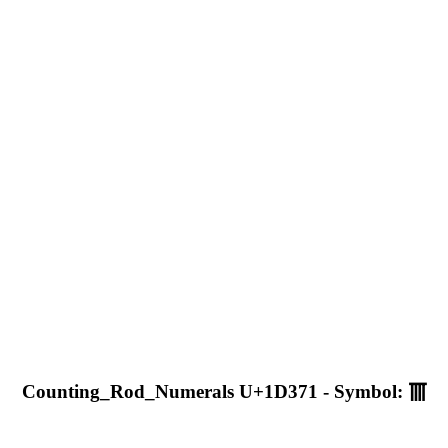
Counting_Rod_Numerals U+1D371 - Symbol: 𝍱