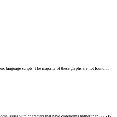
ic language scripts. The majority of these glyphs are not found in
some issues with characters that have codepoints higher than 65,535