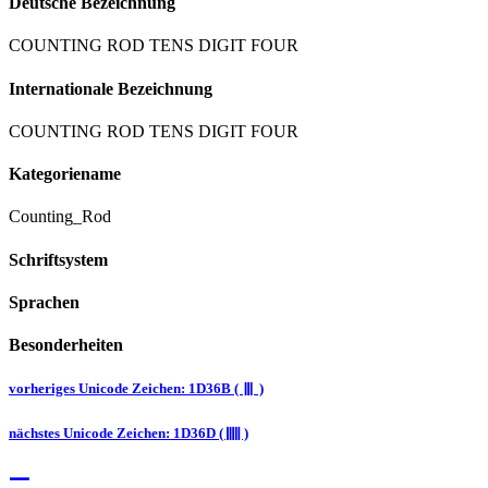
Deutsche Bezeichnung
COUNTING ROD TENS DIGIT FOUR
Internationale Bezeichnung
COUNTING ROD TENS DIGIT FOUR
Kategoriename
Counting_Rod
Schriftsystem
Sprachen
Besonderheiten
vorheriges Unicode Zeichen: 1D36B ( 𝍫 )
nächstes Unicode Zeichen: 1D36D ( 𝍭 )
𝍠