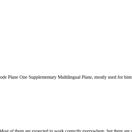
ode Plane One Supplementary Multilingual Plane, mostly used for histor
Most of them are expected to work correctly everywhere, but there are 