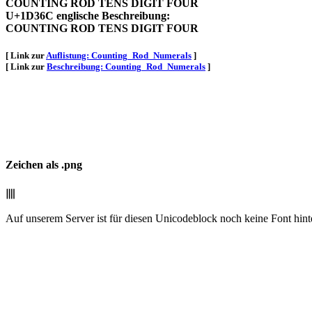
COUNTING ROD TENS DIGIT FOUR
U+1D36C englische Beschreibung:
COUNTING ROD TENS DIGIT FOUR
[ Link zur
Auflistung: Counting_Rod_Numerals
]
[ Link zur
Beschreibung: Counting_Rod_Numerals
]
Zeichen als .png
𝍬
Auf unserem Server ist für diesen Unicodeblock noch keine Font hint