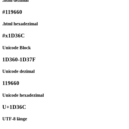
.html dezimal
#119660
.html hexadezimal
#x1D36C
Unicode Block
1D360-1D37F
Unicode dezimal
119660
Unicode hexadezimal
U+1D36C
UTF-8 länge