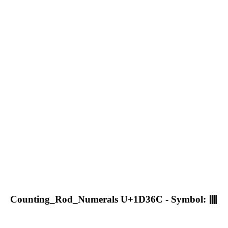
Counting_Rod_Numerals U+1D36C - Symbol: 𝍬