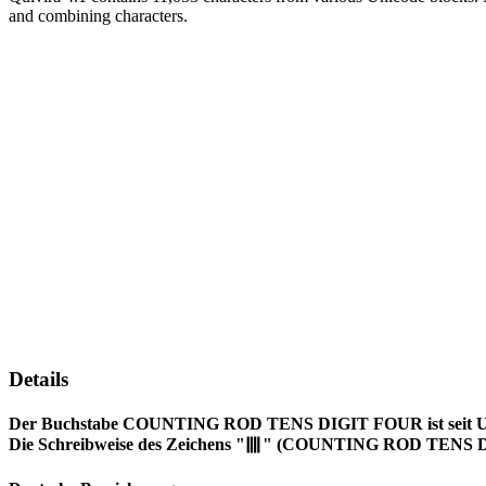
and combining characters.
Details
Der Buchstabe COUNTING ROD TENS DIGIT FOUR ist seit Unico
Die Schreibweise des Zeichens "𝍬" (COUNTING ROD TENS DI