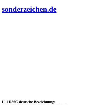
sonderzeichen.de
U+1D36C deutsche Bezeichnung: