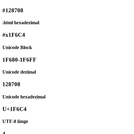
#128708
.html hexadezimal
#x1F6C4
Unicode Block
1F680-1F6FF
Unicode dezimal
128708
Unicode hexadezimal
U+1F6C4
UTF-8 länge
4