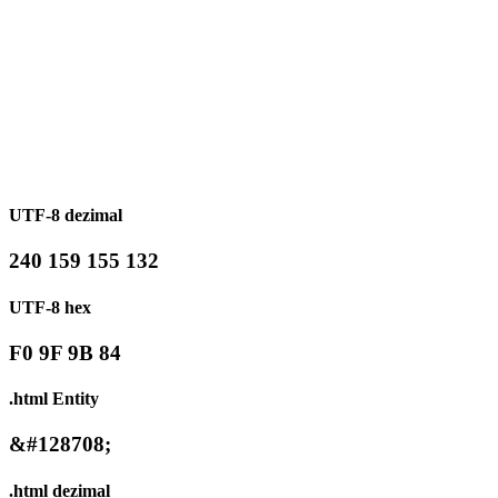
UTF-8 dezimal
240 159 155 132
UTF-8 hex
F0 9F 9B 84
.html Entity
&#128708;
.html dezimal