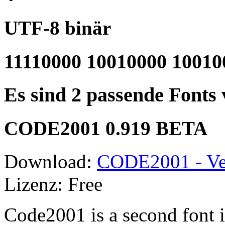
UTF-8 binär
11110000 10010000 10010
Es sind 2 passende Fonts
CODE2001 0.919 BETA
Download:
CODE2001 - Ve
Lizenz: Free
Code2001 is a second font i