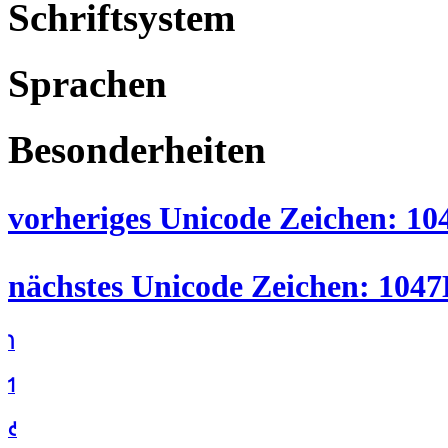
Schriftsystem
Sprachen
Besonderheiten
vorheriges Unicode Zeichen: 104
nächstes Unicode Zeichen: 1047D
𐑐
𐑑
𐑒