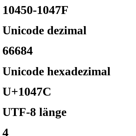
10450-1047F
Unicode dezimal
66684
Unicode hexadezimal
U+1047C
UTF-8 länge
4