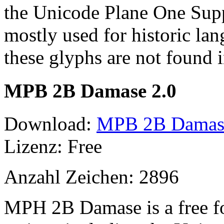
the Unicode Plane One Supp
mostly used for historic lan
these glyphs are not found
MPB 2B Damase 2.0
Download:
MPB 2B Damase 
Lizenz: Free
Anzahl Zeichen: 2896
MPH 2B Damase is a free f