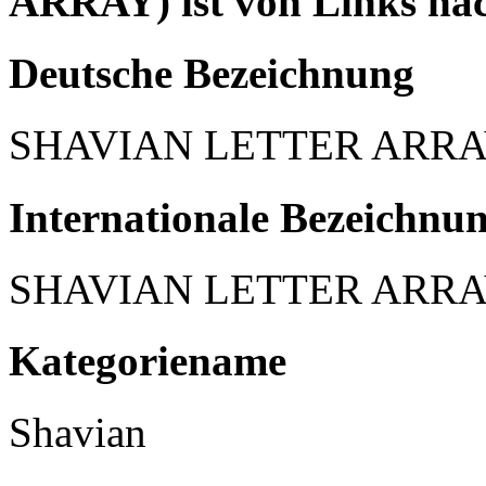
ARRAY) ist von Links nac
Deutsche Bezeichnung
SHAVIAN LETTER ARR
Internationale Bezeichnu
SHAVIAN LETTER ARR
Kategoriename
Shavian