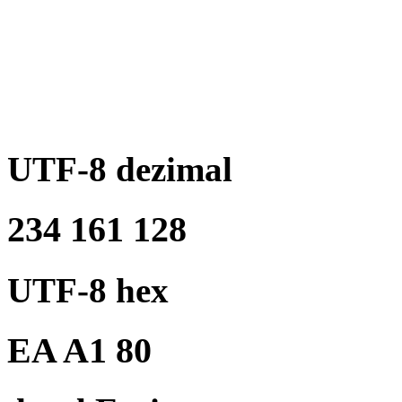
UTF-8 dezimal
234 161 128
UTF-8 hex
EA A1 80