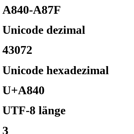
A840-A87F
Unicode dezimal
43072
Unicode hexadezimal
U+A840
UTF-8 länge
3