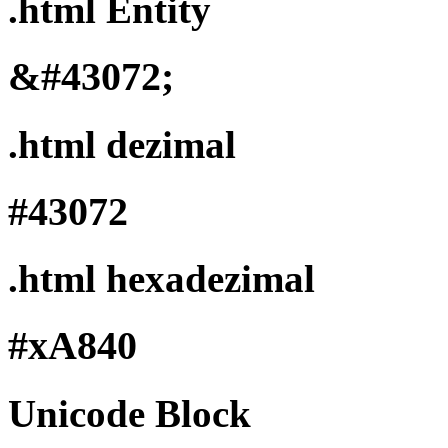
.html Entity
&#43072;
.html dezimal
#43072
.html hexadezimal
#xA840
Unicode Block